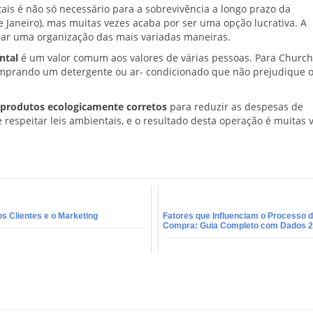
is é não só necessário para a sobrevivência a longo prazo da
 Janeiro), mas muitas vezes acaba por ser uma opção lucrativa. A
r uma organização das mais variadas maneiras.
ntal
é um valor comum aos valores de várias pessoas. Para Churchi
omprando um detergente ou ar- condicionado que não prejudique 
produtos ecologicamente corretos
para reduzir as despesas de
respeitar leis ambientais, e o resultado desta operação é muitas 
s Clientes e o Marketing
Fatores que Influenciam o Processo 
Compra: Guia Completo com Dados 