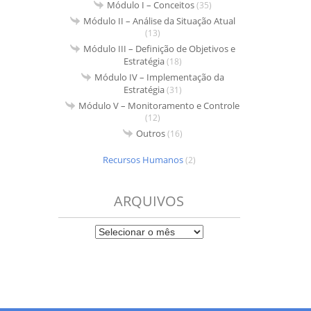
Módulo I – Conceitos
(35)
Módulo II – Análise da Situação Atual
(13)
Módulo III – Definição de Objetivos e
Estratégia
(18)
Módulo IV – Implementação da
Estratégia
(31)
Módulo V – Monitoramento e Controle
(12)
Outros
(16)
Recursos Humanos
(2)
ARQUIVOS