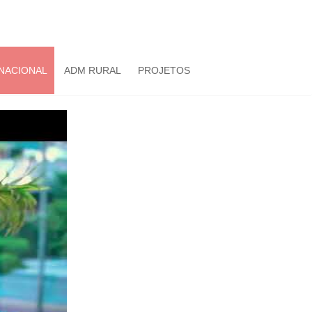
NACIONAL
ADM RURAL
PROJETOS