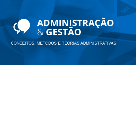
CONCEITOS, MÉTODOS E TEORIAS ADMINISTRATIVAS