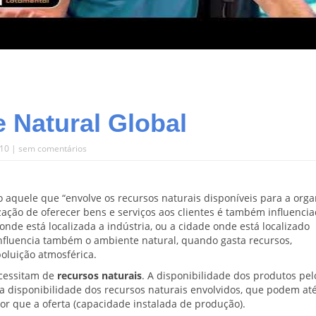
 Natural Global
010 |
sem comentários
aquele que “envolve os recursos naturais disponíveis para a orga
ação de oferecer bens e serviços aos clientes é também influenci
onde está localizada a indústria, ou a cidade onde está localizado
nfluencia também o ambiente natural, quando gasta recursos,
luição atmosférica.
ecessitam de
recursos naturais
. A disponibilidade dos produtos pel
 disponibilidade dos recursos naturais envolvidos, que podem até
r que a oferta (capacidade instalada de produção).