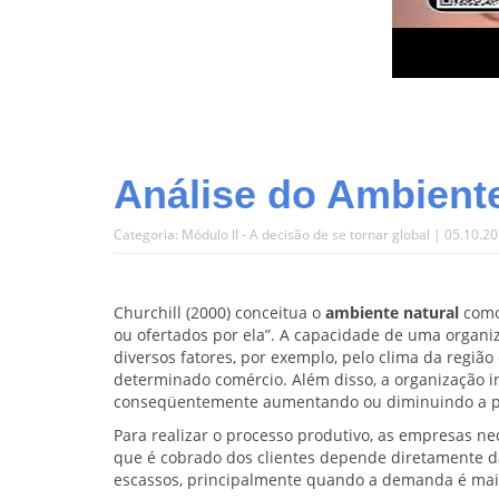
Análise do Ambiente
Categoria:
Módulo II - A decisão de se tornar global
| 05.10.2
Churchill (2000) conceitua o
ambiente natural
como 
ou ofertados por ela”. A capacidade de uma organiz
diversos fatores, por exemplo, pelo clima da região 
determinado comércio. Além disso, a organização i
conseqüentemente aumentando ou diminuindo a po
Para realizar o processo produtivo, as empresas n
que é cobrado dos clientes depende diretamente da
escassos, principalmente quando a demanda é maio