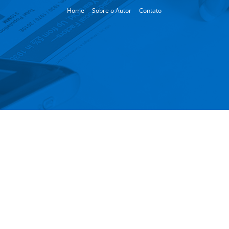
Home
Sobre o Autor
Contato