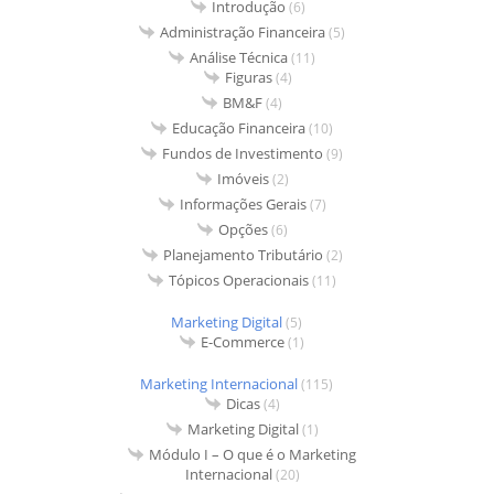
Introdução
(6)
Administração Financeira
(5)
Análise Técnica
(11)
Figuras
(4)
BM&F
(4)
Educação Financeira
(10)
Fundos de Investimento
(9)
Imóveis
(2)
Informações Gerais
(7)
Opções
(6)
Planejamento Tributário
(2)
Tópicos Operacionais
(11)
Marketing Digital
(5)
E-Commerce
(1)
Marketing Internacional
(115)
Dicas
(4)
Marketing Digital
(1)
Módulo I – O que é o Marketing
Internacional
(20)