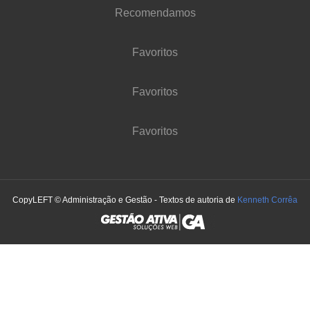
Recomendamos
Favoritos
Favoritos
Favoritos
CopyLEFT © Administração e Gestão - Textos de autoria de
Kenneth Corrêa