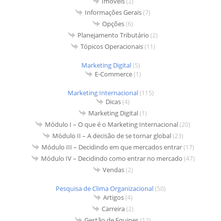
Imóveis
(2)
Informações Gerais
(7)
Opções
(6)
Planejamento Tributário
(2)
Tópicos Operacionais
(11)
Marketing Digital
(5)
E-Commerce
(1)
Marketing Internacional
(115)
Dicas
(4)
Marketing Digital
(1)
Módulo I – O que é o Marketing Internacional
(20)
Módulo II – A decisão de se tornar global
(23)
Módulo III – Decidindo em que mercados entrar
(17)
Módulo IV – Decidindo como entrar no mercado
(47)
Vendas
(2)
Pesquisa de Clima Organizacional
(50)
Artigos
(4)
Carreira
(2)
Gestão de Equipes
(12)