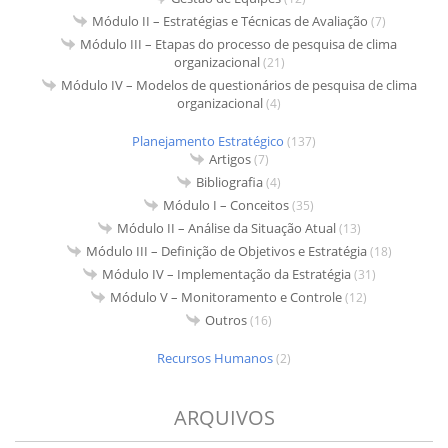
Módulo II – Estratégias e Técnicas de Avaliação
(7)
Módulo III – Etapas do processo de pesquisa de clima
organizacional
(21)
Módulo IV – Modelos de questionários de pesquisa de clima
organizacional
(4)
Planejamento Estratégico
(137)
Artigos
(7)
Bibliografia
(4)
Módulo I – Conceitos
(35)
Módulo II – Análise da Situação Atual
(13)
Módulo III – Definição de Objetivos e Estratégia
(18)
Módulo IV – Implementação da Estratégia
(31)
Módulo V – Monitoramento e Controle
(12)
Outros
(16)
Recursos Humanos
(2)
ARQUIVOS