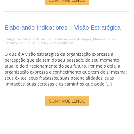
CONTINUE LENDO
Elaborando Indicadores – Visão Estratégica
Categoria:
Módulo IV - Implementação da Estratégia
,
Planejamento
Estratégico
| 20.10.2014 |
2 comentários
O que é A visão estratégica da organização expressa a
percepção que ela tem do seu passado, do seu momento
atual e do direcionamento do seu futuro. Por meio dela, a
organização expressa o conhecimento que tem de si mesma:
seus êxitos, seus fracassos, suas potencialidades, suas
limitações, suas certezas e os caminhos que pode […]
CONTINUE LENDO