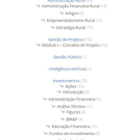
Administração Rural
(43)
Administração Financeira Rural
(15)
Artigos
(3)
Empreendedorismo Rural
(13)
Estratégia Rural
(11)
Gestão de Projetos
(15)
Módulo I – Conceito de Projeto
(14)
Gestão Pública
(1)
Inteligência Artificial
(3)
Investimentos
(75)
Ações
(10)
Introdução
(6)
Administração Financeira
(5)
Análise Técnica
(11)
Figuras
(4)
BM&F
(4)
Educação Financeira
(10)
Fundos de Investimento
(9)