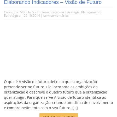
Elaborando Indicadores – Visão de Futuro
Categoria:
Módulo IV - Implementação da Estratégia
,
Planejamento
Estratégico
| 26.10.2014 |
sem comentários
O que é A visão de futuro define o que a organização
pretende ser no futuro. Ela incorpora as ambições da
organização e descreve o quadro futuro que a organização
quer atingir. Para que serve A visão de futuro identifica as
aspirações da organização, criando um clima de envolvimento
e comprometimento com o seu futuro. […]