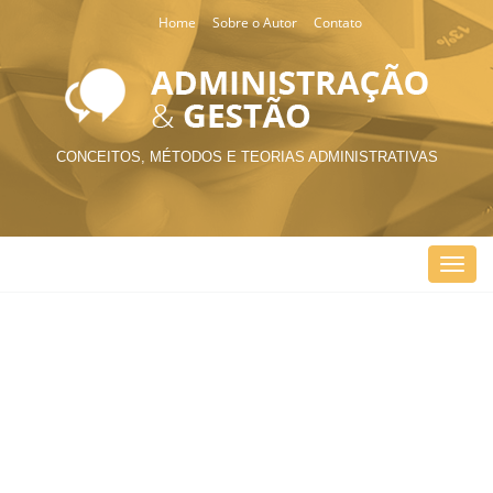
Home
Sobre o Autor
Contato
CONCEITOS, MÉTODOS E TEORIAS ADMINISTRATIVAS