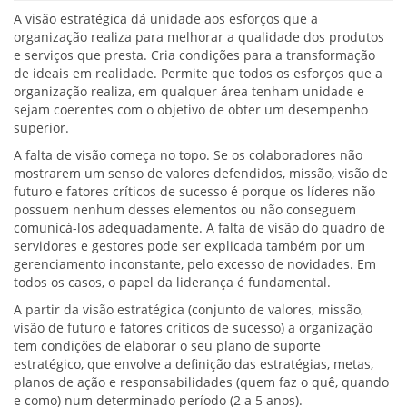
A visão estratégica dá unidade aos esforços que a
organização realiza para melhorar a qualidade dos produtos
e serviços que presta. Cria condições para a transformação
de ideais em realidade. Permite que todos os esforços que a
organização realiza, em qualquer área tenham unidade e
sejam coerentes com o objetivo de obter um desempenho
superior.
A falta de visão começa no topo. Se os colaboradores não
mostrarem um senso de valores defendidos, missão, visão de
futuro e fatores críticos de sucesso é porque os líderes não
possuem nenhum desses elementos ou não conseguem
comunicá-los adequadamente. A falta de visão do quadro de
servidores e gestores pode ser explicada também por um
gerenciamento inconstante, pelo excesso de novidades. Em
todos os casos, o papel da liderança é fundamental.
A partir da visão estratégica (conjunto de valores, missão,
visão de futuro e fatores críticos de sucesso) a organização
tem condições de elaborar o seu plano de suporte
estratégico, que envolve a definição das estratégias, metas,
planos de ação e responsabilidades (quem faz o quê, quando
e como) num determinado período (2 a 5 anos).