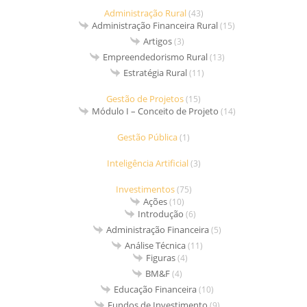
Administração Rural
(43)
Administração Financeira Rural
(15)
Artigos
(3)
Empreendedorismo Rural
(13)
Estratégia Rural
(11)
Gestão de Projetos
(15)
Módulo I – Conceito de Projeto
(14)
Gestão Pública
(1)
Inteligência Artificial
(3)
Investimentos
(75)
Ações
(10)
Introdução
(6)
Administração Financeira
(5)
Análise Técnica
(11)
Figuras
(4)
BM&F
(4)
Educação Financeira
(10)
Fundos de Investimento
(9)