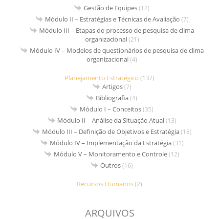
Gestão de Equipes
(12)
Módulo II – Estratégias e Técnicas de Avaliação
(7)
Módulo III – Etapas do processo de pesquisa de clima
organizacional
(21)
Módulo IV – Modelos de questionários de pesquisa de clima
organizacional
(4)
Planejamento Estratégico
(137)
Artigos
(7)
Bibliografia
(4)
Módulo I – Conceitos
(35)
Módulo II – Análise da Situação Atual
(13)
Módulo III – Definição de Objetivos e Estratégia
(18)
Módulo IV – Implementação da Estratégia
(31)
Módulo V – Monitoramento e Controle
(12)
Outros
(16)
Recursos Humanos
(2)
ARQUIVOS