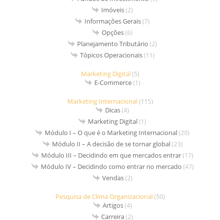
Imóveis
(2)
Informações Gerais
(7)
Opções
(6)
Planejamento Tributário
(2)
Tópicos Operacionais
(11)
Marketing Digital
(5)
E-Commerce
(1)
Marketing Internacional
(115)
Dicas
(4)
Marketing Digital
(1)
Módulo I – O que é o Marketing Internacional
(20)
Módulo II – A decisão de se tornar global
(23)
Módulo III – Decidindo em que mercados entrar
(17)
Módulo IV – Decidindo como entrar no mercado
(47)
Vendas
(2)
Pesquisa de Clima Organizacional
(50)
Artigos
(4)
Carreira
(2)