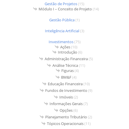
Gestão de Projetos
(15)
Módulo I – Conceito de Projeto
(14)
Gestão Pública
(1)
Inteligência Artificial
(3)
Investimentos
(75)
Ações
(10)
Introdução
(6)
Administração Financeira
(5)
Análise Técnica
(11)
Figuras
(4)
BM&F
(4)
Educação Financeira
(10)
Fundos de Investimento
(9)
Imóveis
(2)
Informações Gerais
(7)
Opções
(6)
Planejamento Tributário
(2)
Tópicos Operacionais
(11)