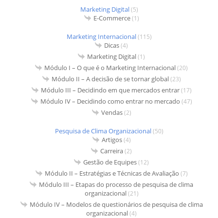
Marketing Digital
(5)
E-Commerce
(1)
Marketing Internacional
(115)
Dicas
(4)
Marketing Digital
(1)
Módulo I – O que é o Marketing Internacional
(20)
Módulo II – A decisão de se tornar global
(23)
Módulo III – Decidindo em que mercados entrar
(17)
Módulo IV – Decidindo como entrar no mercado
(47)
Vendas
(2)
Pesquisa de Clima Organizacional
(50)
Artigos
(4)
Carreira
(2)
Gestão de Equipes
(12)
Módulo II – Estratégias e Técnicas de Avaliação
(7)
Módulo III – Etapas do processo de pesquisa de clima
organizacional
(21)
Módulo IV – Modelos de questionários de pesquisa de clima
organizacional
(4)