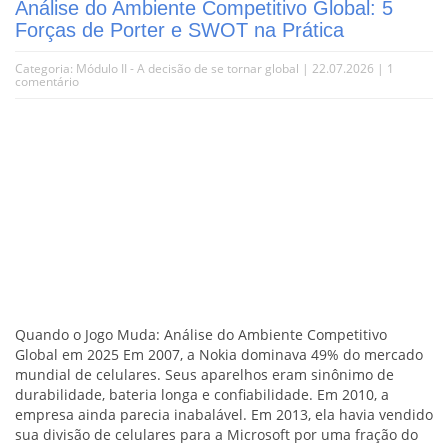
Análise do Ambiente Competitivo Global: 5
Forças de Porter e SWOT na Prática
Categoria:
Módulo II - A decisão de se tornar global
| 22.07.2026 |
1
comentário
Quando o Jogo Muda: Análise do Ambiente Competitivo
Global em 2025 Em 2007, a Nokia dominava 49% do mercado
mundial de celulares. Seus aparelhos eram sinônimo de
durabilidade, bateria longa e confiabilidade. Em 2010, a
empresa ainda parecia inabalável. Em 2013, ela havia vendido
sua divisão de celulares para a Microsoft por uma fração do