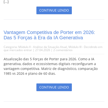
[…]
CONTINUE LENDO
Vantagem Competitiva de Porter em 2026:
Das 5 Forças à Era da IA Generativa
Categoria:
Módulo II - Análise da Situação Atual
,
Módulo III - Decidindo em
que mercados entrar
| 27.04.2026 |
2 comentários
Atualização das 5 Forças de Porter para 2026. Como a IA
generativa, dados e ecossistemas digitais reconfiguram a
vantagem competitiva. Matriz de diagnóstico, comparação
1985 vs 2026 e plano de 60 dias.
CONTINUE LENDO