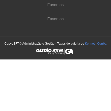
Favoritos
Favoritos
CopyLEFT © Administração e Gestão - Textos de autoria de
Kenneth Corrêa