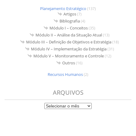
Planejamento Estratégico
(137)
Artigos
(7)
Bibliografia
(4)
Módulo I – Conceitos
(35)
Módulo II – Análise da Situação Atual
(13)
Módulo III – Definição de Objetivos e Estratégia
(18)
Módulo IV – Implementação da Estratégia
(31)
Módulo V – Monitoramento e Controle
(12)
Outros
(16)
Recursos Humanos
(2)
ARQUIVOS