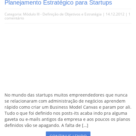
Planejamento Estratégico para Startups
Categoria:
Módulo III - Definição de Objetivos e Estratégia
| 14.12.2012 |
1
comentário
No mundo das startups muitos empreendedores que nunca
se relacionaram com administração de negócios aprendem
rápido como criar um Business Model Canvas e param por ali.
Tudo o que foi definido nos posts-its acaba indo pra alguma
gaveta ou e-mails antigos da empresa e aos poucos os planos
definidos vão se apagando. A falta de […]