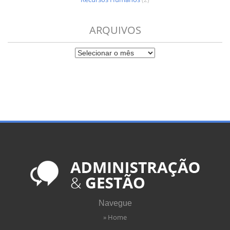
ARQUIVOS
Navegue
» Home