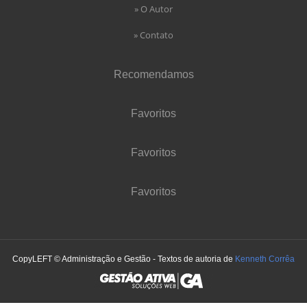
» O Autor
» Contato
Recomendamos
Favoritos
Favoritos
Favoritos
CopyLEFT © Administração e Gestão - Textos de autoria de
Kenneth Corrêa