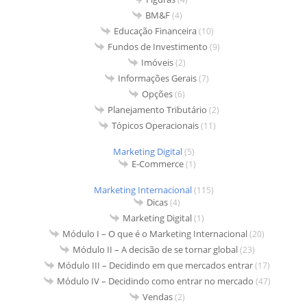
BM&F
(4)
Educação Financeira
(10)
Fundos de Investimento
(9)
Imóveis
(2)
Informações Gerais
(7)
Opções
(6)
Planejamento Tributário
(2)
Tópicos Operacionais
(11)
Marketing Digital
(5)
E-Commerce
(1)
Marketing Internacional
(115)
Dicas
(4)
Marketing Digital
(1)
Módulo I – O que é o Marketing Internacional
(20)
Módulo II – A decisão de se tornar global
(23)
Módulo III – Decidindo em que mercados entrar
(17)
Módulo IV – Decidindo como entrar no mercado
(47)
Vendas
(2)