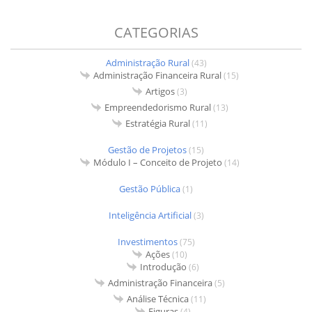
CATEGORIAS
Administração Rural
(43)
Administração Financeira Rural
(15)
Artigos
(3)
Empreendedorismo Rural
(13)
Estratégia Rural
(11)
Gestão de Projetos
(15)
Módulo I – Conceito de Projeto
(14)
Gestão Pública
(1)
Inteligência Artificial
(3)
Investimentos
(75)
Ações
(10)
Introdução
(6)
Administração Financeira
(5)
Análise Técnica
(11)
Figuras
(4)