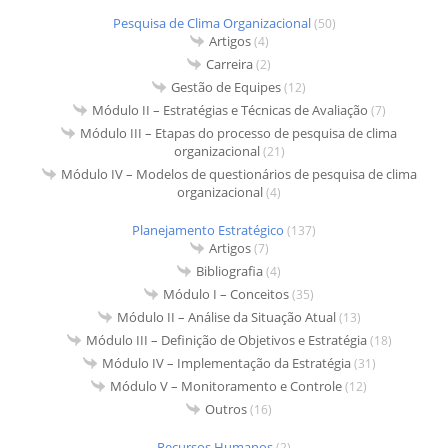
Pesquisa de Clima Organizacional
(50)
Artigos
(4)
Carreira
(2)
Gestão de Equipes
(12)
Módulo II – Estratégias e Técnicas de Avaliação
(7)
Módulo III – Etapas do processo de pesquisa de clima
organizacional
(21)
Módulo IV – Modelos de questionários de pesquisa de clima
organizacional
(4)
Planejamento Estratégico
(137)
Artigos
(7)
Bibliografia
(4)
Módulo I – Conceitos
(35)
Módulo II – Análise da Situação Atual
(13)
Módulo III – Definição de Objetivos e Estratégia
(18)
Módulo IV – Implementação da Estratégia
(31)
Módulo V – Monitoramento e Controle
(12)
Outros
(16)
Recursos Humanos
(2)