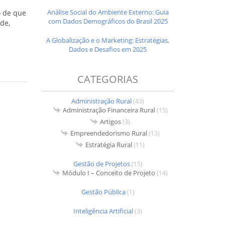
m
Análise Social do Ambiente Externo: Guia
o de que
com Dados Demográficos do Brasil 2025
de,
A Globalização e o Marketing: Estratégias,
Dados e Desafios em 2025
CATEGORIAS
Administração Rural
(43)
Administração Financeira Rural
(15)
Artigos
(3)
Empreendedorismo Rural
(13)
Estratégia Rural
(11)
Gestão de Projetos
(15)
Módulo I – Conceito de Projeto
(14)
Gestão Pública
(1)
Inteligência Artificial
(3)