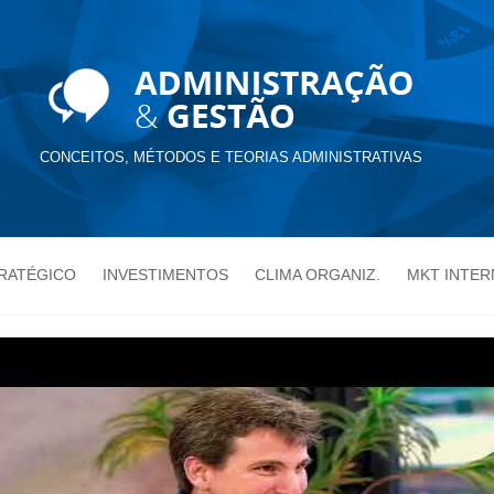
CONCEITOS, MÉTODOS E TEORIAS ADMINISTRATIVAS
TRATÉGICO
INVESTIMENTOS
CLIMA ORGANIZ.
MKT INTER