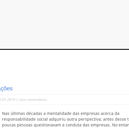
ações
5.01.2019 |
sem comentários
Nas últimas décadas a mentalidade das empresas acerca da
responsabilidade social adquiriu outra perspectiva; antes desse 
poucas pessoas questionavam a conduta das empresas. No entan