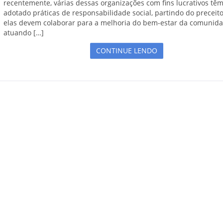
recentemente, várias dessas organizações com fins lucrativos tê
adotado práticas de responsabilidade social, partindo do preceit
elas devem colaborar para a melhoria do bem-estar da comunida
atuando […]
CONTINUE LENDO