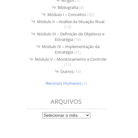
Artigos
(7)
Bibliografia
(4)
Módulo I – Conceitos
(35)
Módulo II – Análise da Situação Atual
(13)
Módulo III – Definição de Objetivos e
Estratégia
(18)
Módulo IV – Implementação da
Estratégia
(31)
Módulo V – Monitoramento e Controle
(12)
Outros
(16)
Recursos Humanos
(2)
ARQUIVOS