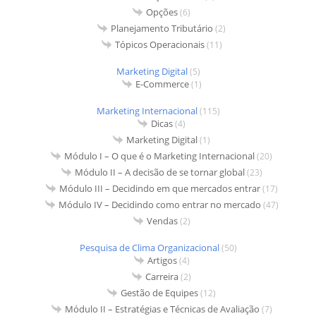
Opções
(6)
Planejamento Tributário
(2)
Tópicos Operacionais
(11)
Marketing Digital
(5)
E-Commerce
(1)
Marketing Internacional
(115)
Dicas
(4)
Marketing Digital
(1)
Módulo I – O que é o Marketing Internacional
(20)
Módulo II – A decisão de se tornar global
(23)
Módulo III – Decidindo em que mercados entrar
(17)
Módulo IV – Decidindo como entrar no mercado
(47)
Vendas
(2)
Pesquisa de Clima Organizacional
(50)
Artigos
(4)
Carreira
(2)
Gestão de Equipes
(12)
Módulo II – Estratégias e Técnicas de Avaliação
(7)