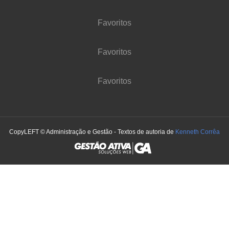
Favoritos
Favoritos
Favoritos
CopyLEFT © Administração e Gestão - Textos de autoria de
Kenneth Corrêa