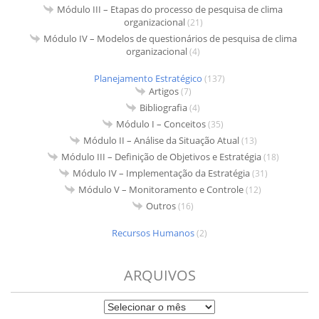
Módulo III – Etapas do processo de pesquisa de clima
organizacional
(21)
Módulo IV – Modelos de questionários de pesquisa de clima
organizacional
(4)
Planejamento Estratégico
(137)
Artigos
(7)
Bibliografia
(4)
Módulo I – Conceitos
(35)
Módulo II – Análise da Situação Atual
(13)
Módulo III – Definição de Objetivos e Estratégia
(18)
Módulo IV – Implementação da Estratégia
(31)
Módulo V – Monitoramento e Controle
(12)
Outros
(16)
Recursos Humanos
(2)
ARQUIVOS