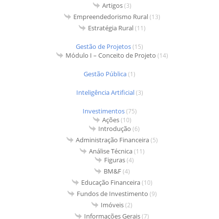
Artigos
(3)
Empreendedorismo Rural
(13)
Estratégia Rural
(11)
Gestão de Projetos
(15)
Módulo I – Conceito de Projeto
(14)
Gestão Pública
(1)
Inteligência Artificial
(3)
Investimentos
(75)
Ações
(10)
Introdução
(6)
Administração Financeira
(5)
Análise Técnica
(11)
Figuras
(4)
BM&F
(4)
Educação Financeira
(10)
Fundos de Investimento
(9)
Imóveis
(2)
Informações Gerais
(7)