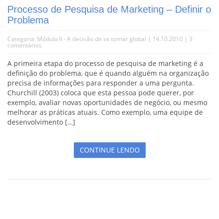
Processo de Pesquisa de Marketing – Definir o
Problema
Categoria:
Módulo II - A decisão de se tornar global
| 14.10.2010 |
3
comentários
A primeira etapa do processo de pesquisa de marketing é a
definição do problema, que é quando alguém na organização
precisa de informações para responder a uma pergunta.
Churchill (2003) coloca que esta pessoa pode querer, por
exemplo, avaliar novas oportunidades de negócio, ou mesmo
melhorar as práticas atuais. Como exemplo, uma equipe de
desenvolvimento […]
CONTINUE LENDO