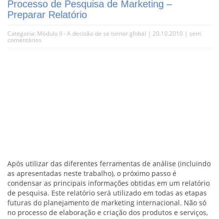
Processo de Pesquisa de Marketing –
Preparar Relatório
Categoria:
Módulo II - A decisão de se tornar global
| 20.10.2010 |
sem
comentários
Após utilizar das diferentes ferramentas de análise (incluindo
as apresentadas neste trabalho), o próximo passo é
condensar as principais informações obtidas em um relatório
de pesquisa. Este relatório será utilizado em todas as etapas
futuras do planejamento de marketing internacional. Não só
no processo de elaboração e criação dos produtos e serviços,