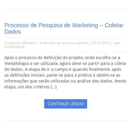
Processo de Pesquisa de Marketing – Coletar
Dados
Categoria:
Módulo II - A decisão de se tornar global
| 18.10.2010 |
sem
comentários
Após o processo de definição do projeto, onde escolhe-se a
metodologia a ser utilizada, agora deve-se partir para a coleta
de dados. A etapa de ir a campo é quando finalmente, após
as definições iniciais, parte-se para a prática e obtém-se as
informações que serão utilizadas na análise dos dados. Nesta
etapa, um dos critérios […]
CONTINUE LENDO