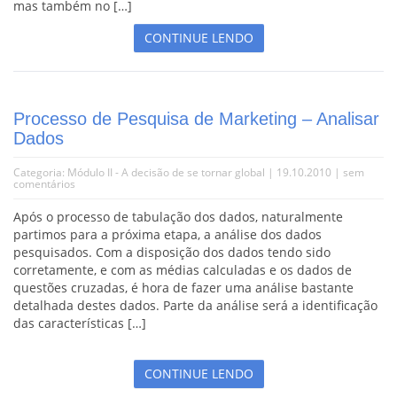
mas também no […]
CONTINUE LENDO
Processo de Pesquisa de Marketing – Analisar
Dados
Categoria:
Módulo II - A decisão de se tornar global
| 19.10.2010 |
sem
comentários
Após o processo de tabulação dos dados, naturalmente
partimos para a próxima etapa, a análise dos dados
pesquisados. Com a disposição dos dados tendo sido
corretamente, e com as médias calculadas e os dados de
questões cruzadas, é hora de fazer uma análise bastante
detalhada destes dados. Parte da análise será a identificação
das características […]
CONTINUE LENDO