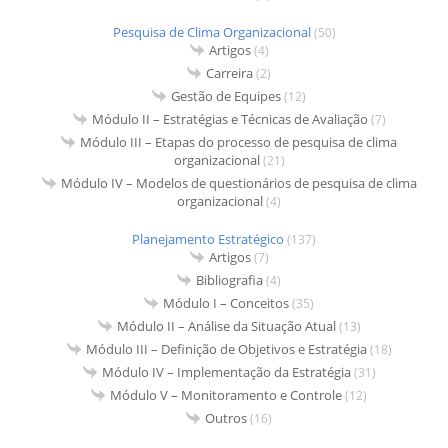
Pesquisa de Clima Organizacional
(50)
Artigos
(4)
Carreira
(2)
Gestão de Equipes
(12)
Módulo II – Estratégias e Técnicas de Avaliação
(7)
Módulo III – Etapas do processo de pesquisa de clima
organizacional
(21)
Módulo IV – Modelos de questionários de pesquisa de clima
organizacional
(4)
Planejamento Estratégico
(137)
Artigos
(7)
Bibliografia
(4)
Módulo I – Conceitos
(35)
Módulo II – Análise da Situação Atual
(13)
Módulo III – Definição de Objetivos e Estratégia
(18)
Módulo IV – Implementação da Estratégia
(31)
Módulo V – Monitoramento e Controle
(12)
Outros
(16)