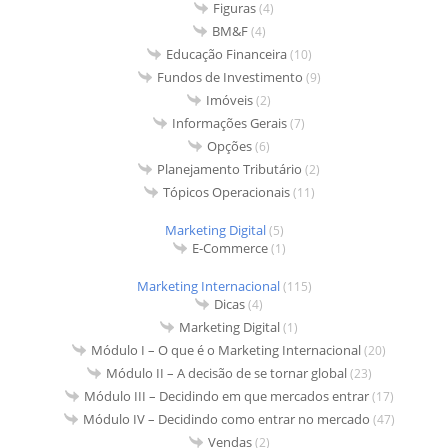
Figuras
(4)
BM&F
(4)
Educação Financeira
(10)
Fundos de Investimento
(9)
Imóveis
(2)
Informações Gerais
(7)
Opções
(6)
Planejamento Tributário
(2)
Tópicos Operacionais
(11)
Marketing Digital
(5)
E-Commerce
(1)
Marketing Internacional
(115)
Dicas
(4)
Marketing Digital
(1)
Módulo I – O que é o Marketing Internacional
(20)
Módulo II – A decisão de se tornar global
(23)
Módulo III – Decidindo em que mercados entrar
(17)
Módulo IV – Decidindo como entrar no mercado
(47)
Vendas
(2)