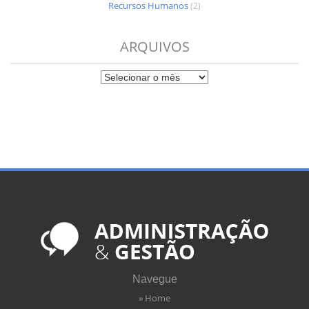
Recursos Humanos
(2)
ARQUIVOS
Navegue
» Home