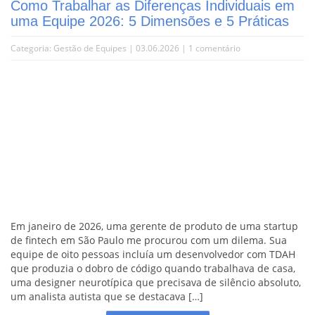
Como Trabalhar as Diferenças Individuais em
uma Equipe 2026: 5 Dimensões e 5 Práticas
Categoria:
Gestão de Equipes
| 03.06.2026 |
1 comentário
Em janeiro de 2026, uma gerente de produto de uma startup
de fintech em São Paulo me procurou com um dilema. Sua
equipe de oito pessoas incluía um desenvolvedor com TDAH
que produzia o dobro de código quando trabalhava de casa,
uma designer neurotípica que precisava de silêncio absoluto,
um analista autista que se destacava […]