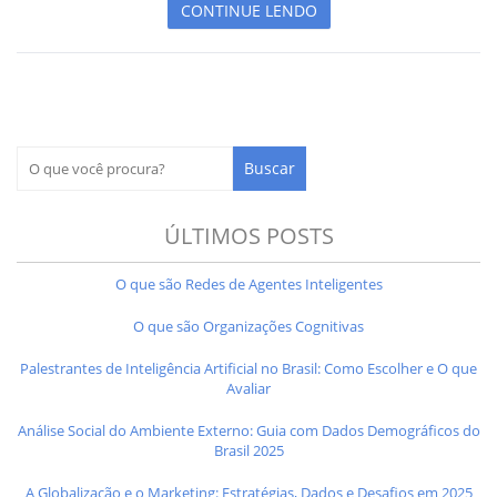
CONTINUE LENDO
ÚLTIMOS POSTS
O que são Redes de Agentes Inteligentes
O que são Organizações Cognitivas
Palestrantes de Inteligência Artificial no Brasil: Como Escolher e O que
Avaliar
Análise Social do Ambiente Externo: Guia com Dados Demográficos do
Brasil 2025
A Globalização e o Marketing: Estratégias, Dados e Desafios em 2025