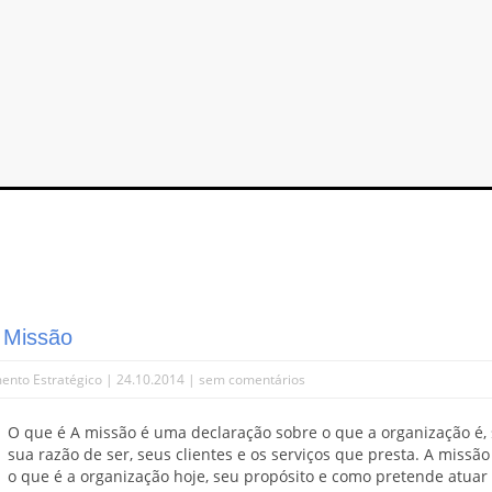
a Missão
ento Estratégico
| 24.10.2014 |
sem comentários
O que é A missão é uma declaração sobre o que a organização é,
sua razão de ser, seus clientes e os serviços que presta. A missão
o que é a organização hoje, seu propósito e como pretende atuar