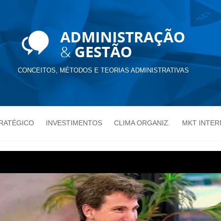
CONCEITOS, MÉTODOS E TEORIAS ADMINISTRATIVAS
TRATÉGICO
INVESTIMENTOS
CLIMA ORGANIZ.
MKT INTER