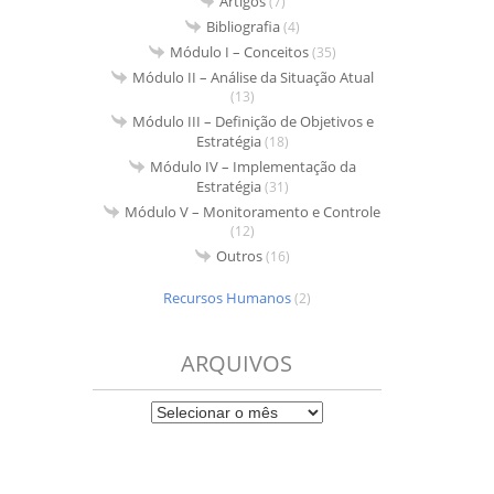
Artigos
(7)
Bibliografia
(4)
Módulo I – Conceitos
(35)
Módulo II – Análise da Situação Atual
(13)
Módulo III – Definição de Objetivos e
Estratégia
(18)
Módulo IV – Implementação da
Estratégia
(31)
Módulo V – Monitoramento e Controle
(12)
Outros
(16)
Recursos Humanos
(2)
ARQUIVOS