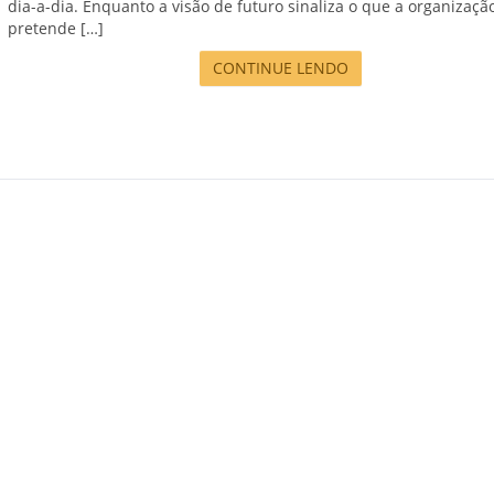
dia-a-dia. Enquanto a visão de futuro sinaliza o que a organizaçã
pretende […]
CONTINUE LENDO