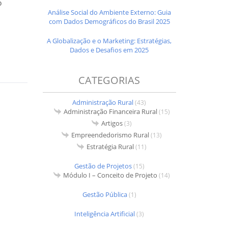
o
Análise Social do Ambiente Externo: Guia
com Dados Demográficos do Brasil 2025
A Globalização e o Marketing: Estratégias,
Dados e Desafios em 2025
CATEGORIAS
Administração Rural
(43)
Administração Financeira Rural
(15)
Artigos
(3)
Empreendedorismo Rural
(13)
Estratégia Rural
(11)
Gestão de Projetos
(15)
Módulo I – Conceito de Projeto
(14)
Gestão Pública
(1)
Inteligência Artificial
(3)