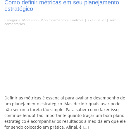
Como definir métricas em seu planejamento
estratégico
Categoria:
Módulo V - Monitoramento e Controle
| 27.08.2020 |
sem
comentários
Definir as métricas é essencial para avaliar o desempenho de
um planejamento estratégico. Mas decidir quais usar pode
não ser uma tarefa tão simple. Para saber como fazer isso,
continue lendo! Tão importante quanto traçar um bom plano
estratégico é acompanhar os resultados a medida em que ele
for sendo colocado em prática. Afinal, é […]