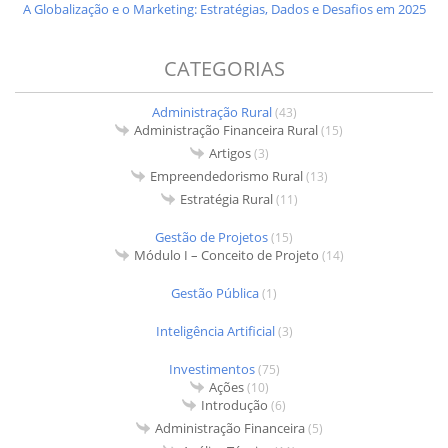
A Globalização e o Marketing: Estratégias, Dados e Desafios em 2025
CATEGORIAS
Administração Rural
(43)
Administração Financeira Rural
(15)
Artigos
(3)
Empreendedorismo Rural
(13)
Estratégia Rural
(11)
Gestão de Projetos
(15)
Módulo I – Conceito de Projeto
(14)
Gestão Pública
(1)
Inteligência Artificial
(3)
Investimentos
(75)
Ações
(10)
Introdução
(6)
Administração Financeira
(5)