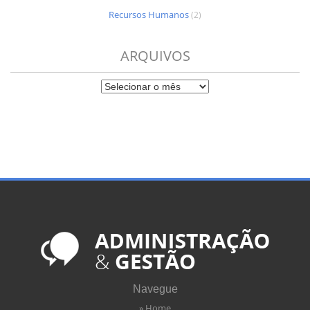
Recursos Humanos
(2)
ARQUIVOS
Navegue
» Home