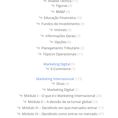
Análise Técnica
(11)
Figuras
(4)
BM&F
(4)
Educação Financeira
(10)
Fundos de Investimento
(9)
Imóveis
(2)
Informações Gerais
(7)
Opções
(6)
Planejamento Tributário
(2)
Tópicos Operacionais
(11)
Marketing Digital
(5)
E-Commerce
(1)
Marketing Internacional
(115)
Dicas
(4)
Marketing Digital
(1)
Módulo I – O que é o Marketing Internacional
(20)
Módulo II – A decisão de se tornar global
(23)
Módulo III – Decidindo em que mercados entrar
(17)
Módulo IV – Decidindo como entrar no mercado
(47)