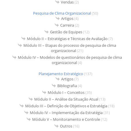
Vendas
(2)
Pesquisa de Clima Organizacional
(50)
Artigos
(4)
Carreira
(2)
Gestão de Equipes
(12)
Módulo II – Estratégias e Técnicas de Avaliação
(7)
Módulo III – Etapas do processo de pesquisa de clima
organizacional
(21)
Módulo IV – Modelos de questionários de pesquisa de clima
organizacional
(4)
Planejamento Estratégico
(137)
Artigos
(7)
Bibliografia
(4)
Módulo I – Conceitos
(35)
Módulo II – Análise da Situação Atual
(13)
Módulo III – Definição de Objetivos e Estratégia
(18)
Módulo IV – Implementação da Estratégia
(31)
Módulo V – Monitoramento e Controle
(12)
Outros
(16)