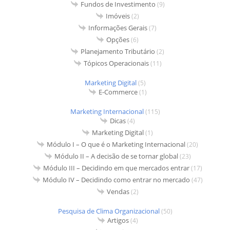
Fundos de Investimento
(9)
Imóveis
(2)
Informações Gerais
(7)
Opções
(6)
Planejamento Tributário
(2)
Tópicos Operacionais
(11)
Marketing Digital
(5)
E-Commerce
(1)
Marketing Internacional
(115)
Dicas
(4)
Marketing Digital
(1)
Módulo I – O que é o Marketing Internacional
(20)
Módulo II – A decisão de se tornar global
(23)
Módulo III – Decidindo em que mercados entrar
(17)
Módulo IV – Decidindo como entrar no mercado
(47)
Vendas
(2)
Pesquisa de Clima Organizacional
(50)
Artigos
(4)