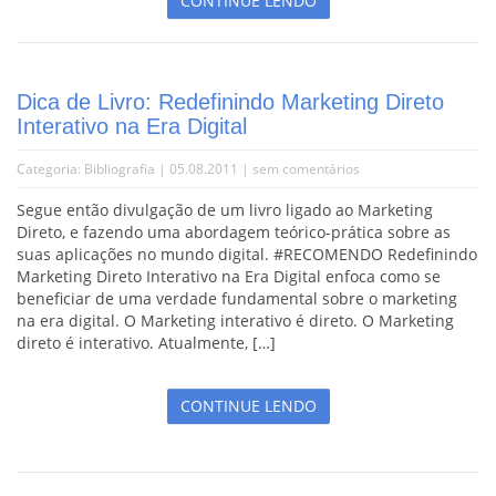
CONTINUE LENDO
Dica de Livro: Redefinindo Marketing Direto
Interativo na Era Digital
Categoria:
Bibliografia
| 05.08.2011 |
sem comentários
Segue então divulgação de um livro ligado ao Marketing
Direto, e fazendo uma abordagem teórico-prática sobre as
suas aplicações no mundo digital. #RECOMENDO Redefinindo
Marketing Direto Interativo na Era Digital enfoca como se
beneficiar de uma verdade fundamental sobre o marketing
na era digital. O Marketing interativo é direto. O Marketing
direto é interativo. Atualmente, […]
CONTINUE LENDO