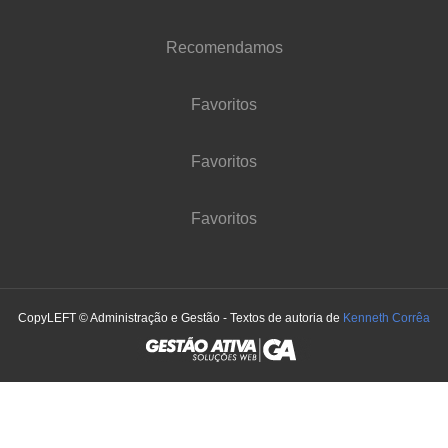
Recomendamos
Favoritos
Favoritos
Favoritos
CopyLEFT © Administração e Gestão - Textos de autoria de
Kenneth Corrêa