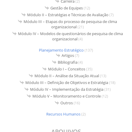
Carreira
(2)
Gestão de Equipes
(12)
Módulo II – Estratégias e Técnicas de Avaliação
(7)
Módulo III – Etapas do processo de pesquisa de clima
organizacional
(21)
Módulo IV – Modelos de questionários de pesquisa de clima
organizacional
(4)
Planejamento Estratégico
(137)
Artigos
(7)
Bibliografia
(4)
Módulo I – Conceitos
(35)
Módulo II – Análise da Situação Atual
(13)
Módulo III – Definição de Objetivos e Estratégia
(18)
Módulo IV – Implementação da Estratégia
(31)
Módulo V – Monitoramento e Controle
(12)
Outros
(16)
Recursos Humanos
(2)
ARQUIVOS