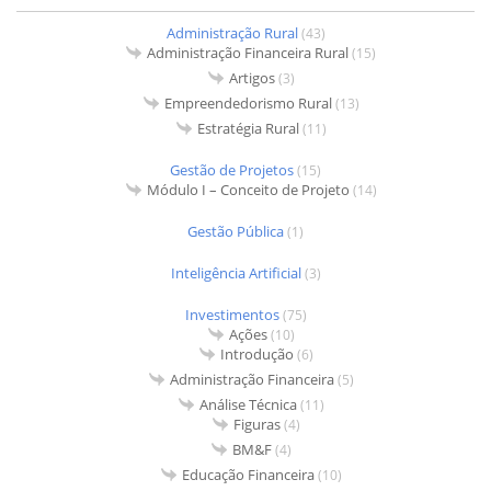
Administração Rural
(43)
Administração Financeira Rural
(15)
Artigos
(3)
Empreendedorismo Rural
(13)
Estratégia Rural
(11)
Gestão de Projetos
(15)
Módulo I – Conceito de Projeto
(14)
Gestão Pública
(1)
Inteligência Artificial
(3)
Investimentos
(75)
Ações
(10)
Introdução
(6)
Administração Financeira
(5)
Análise Técnica
(11)
Figuras
(4)
BM&F
(4)
Educação Financeira
(10)