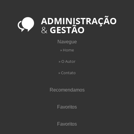
Navegue
» Home
» O Autor
» Contato
Recomendamos
Favoritos
Favoritos