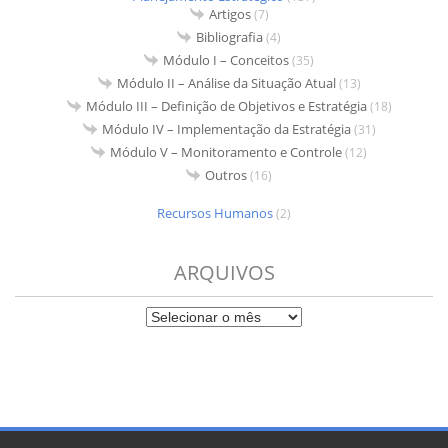
Artigos
(7)
Bibliografia
(4)
Módulo I – Conceitos
(35)
Módulo II – Análise da Situação Atual
(13)
Módulo III – Definição de Objetivos e Estratégia
(18)
Módulo IV – Implementação da Estratégia
(31)
Módulo V – Monitoramento e Controle
(12)
Outros
(16)
Recursos Humanos
(2)
ARQUIVOS