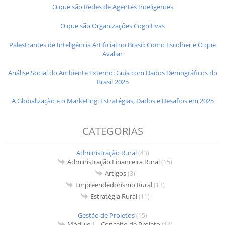
O que são Redes de Agentes Inteligentes
O que são Organizações Cognitivas
Palestrantes de Inteligência Artificial no Brasil: Como Escolher e O que
Avaliar
Análise Social do Ambiente Externo: Guia com Dados Demográficos do
Brasil 2025
A Globalização e o Marketing: Estratégias, Dados e Desafios em 2025
CATEGORIAS
Administração Rural
(43)
Administração Financeira Rural
(15)
Artigos
(3)
Empreendedorismo Rural
(13)
Estratégia Rural
(11)
Gestão de Projetos
(15)
Módulo I – Conceito de Projeto
(14)