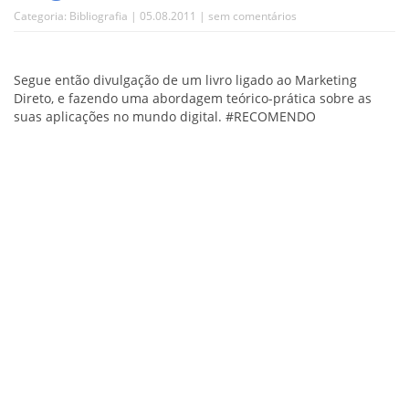
Categoria:
Bibliografia
| 05.08.2011 |
sem comentários
Segue então divulgação de um livro ligado ao Marketing
Direto, e fazendo uma abordagem teórico-prática sobre as
suas aplicações no mundo digital. #RECOMENDO