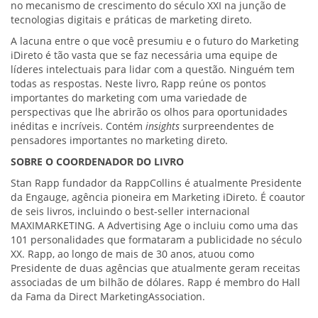
no mecanismo de crescimento do século XXI na junção de
tecnologias digitais e práticas de marketing direto.
A lacuna entre o que você presumiu e o futuro do Marketing
iDireto é tão vasta que se faz necessária uma equipe de
líderes intelectuais para lidar com a questão. Ninguém tem
todas as respostas. Neste livro, Rapp reúne os pontos
importantes do marketing com uma variedade de
perspectivas que lhe abrirão os olhos para oportunidades
inéditas e incríveis. Contém
insights
surpreendentes de
pensadores importantes no marketing direto.
SOBRE O COORDENADOR DO LIVRO
Stan Rapp fundador da RappCollins é atualmente Presidente
da Engauge, agência pioneira em Marketing iDireto. É coautor
de seis livros, incluindo o best-seller internacional
MAXIMARKETING. A Advertising Age o incluiu como uma das
101 personalidades que formataram a publicidade no século
XX. Rapp, ao longo de mais de 30 anos, atuou como
Presidente de duas agências que atualmente geram receitas
associadas de um bilhão de dólares. Rapp é membro do Hall
da Fama da Direct MarketingAssociation.