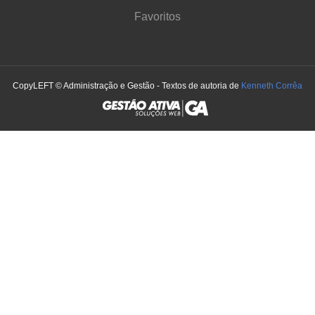
Favoritos
CopyLEFT © Administração e Gestão - Textos de autoria de
Kenneth Corrêa