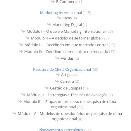
E-Commerce
(1)
Marketing Internacional
(115)
Dicas
(4)
Marketing Digital
(1)
Módulo I – O que é o Marketing Internacional
(20)
Módulo II – A decisão de se tornar global
(23)
Módulo III – Decidindo em que mercados entrar
(17)
Módulo IV – Decidindo como entrar no mercado
(47)
Vendas
(2)
Pesquisa de Clima Organizacional
(50)
Artigos
(4)
Carreira
(2)
Gestão de Equipes
(12)
Módulo II – Estratégias e Técnicas de Avaliação
(7)
Módulo III – Etapas do processo de pesquisa de clima
organizacional
(21)
Módulo IV – Modelos de questionários de pesquisa de clima
organizacional
(4)
Planejamento Estratégico
(137)