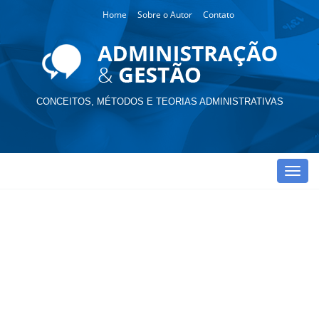
Home
Sobre o Autor
Contato
CONCEITOS, MÉTODOS E TEORIAS ADMINISTRATIVAS