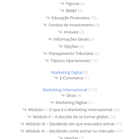
Figuras
(4)
BM&F
(4)
Educação Financeira
(10)
Fundos de Investimento
(9)
Imóveis
(2)
Informações Gerais
(7)
Opções
(6)
Planejamento Tributário
(2)
Tópicos Operacionais
(11)
Marketing Digital
(5)
E-Commerce
(1)
Marketing Internacional
(115)
Dicas
(4)
Marketing Digital
(1)
Módulo I – O que é o Marketing Internacional
(20)
Módulo II – A decisão de se tornar global
(23)
Módulo III – Decidindo em que mercados entrar
(17)
Módulo IV – Decidindo como entrar no mercado
(47)
Vendas
(2)