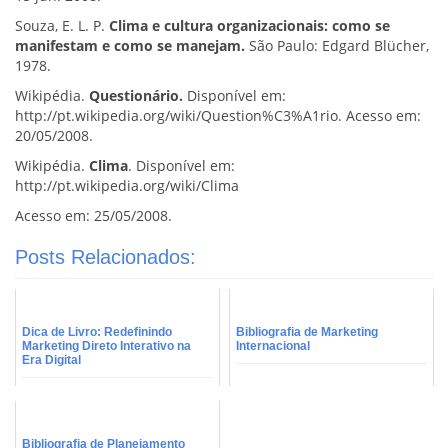
Souza, E. L. P.
Clima e cultura organizacionais: como se
manifestam e como se manejam.
São Paulo: Edgard Blücher,
1978.
Wikipédia.
Questionário.
Disponível em:
http://pt.wikipedia.org/wiki/Question%C3%A1rio. Acesso em:
20/05/2008.
Wikipédia.
Clima
. Disponível em:
http://pt.wikipedia.org/wiki/Clima
Acesso em: 25/05/2008.
Posts Relacionados:
Dica de Livro: Redefinindo
Bibliografia de Marketing
Marketing Direto Interativo na
Internacional
Era Digital
Bibliografia de Planejamento