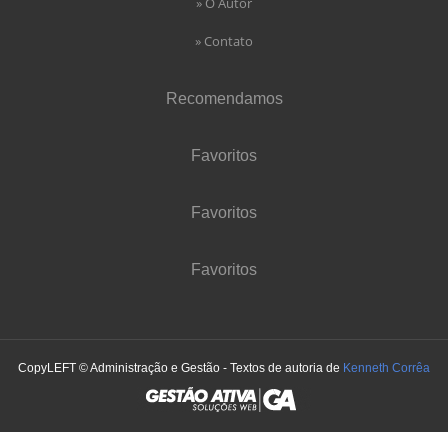
» O Autor
» Contato
Recomendamos
Favoritos
Favoritos
Favoritos
CopyLEFT © Administração e Gestão - Textos de autoria de
Kenneth Corrêa