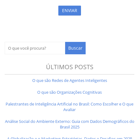
ÚLTIMOS POSTS
O que são Redes de Agentes Inteligentes
O que são Organizações Cognitivas
Palestrantes de Inteligência Artificial no Brasil: Como Escolher e O que
Avaliar
Análise Social do Ambiente Externo: Guia com Dados Demográficos do
Brasil 2025
A Globalização e o Marketing: Estratégias, Dados e Desafios em 2025