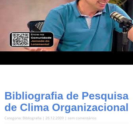
Bibliografia de Pesquisa
de Clima Organizacional
Categoria:
Bibliografia
| 26.12.2009 |
sem comentários