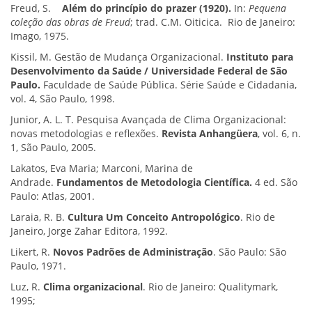
Freud, S.
Além do princípio do prazer (1920).
In:
Pequena
coleção das obras de Freud
; trad. C.M. Oiticica. Rio de Janeiro:
Imago, 1975.
Kissil, M. Gestão de Mudança Organizacional.
Instituto para
Desenvolvimento da Saúde / Universidade Federal de São
Paulo.
Faculdade de Saúde Pública. Série Saúde e Cidadania,
vol. 4, São Paulo, 1998.
Junior, A. L. T. Pesquisa Avançada de Clima Organizacional:
novas metodologias e reflexões.
Revista Anhangüera
, vol. 6, n.
1, São Paulo, 2005.
Lakatos, Eva Maria; Marconi, Marina de
Andrade.
Fundamentos de Metodologia Científica.
4 ed. São
Paulo: Atlas, 2001.
Laraia, R. B.
Cultura Um Conceito Antropológico
. Rio de
Janeiro, Jorge Zahar Editora, 1992.
Likert, R.
Novos Padrões de Administração
. São Paulo: São
Paulo, 1971.
Luz, R.
Clima organizacional
. Rio de Janeiro: Qualitymark,
1995;