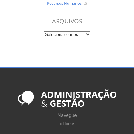
Recursos Humanos
(2)
ARQUIVOS
Navegue
» Home