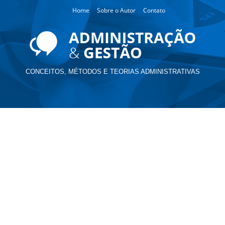
Home
Sobre o Autor
Contato
CONCEITOS, MÉTODOS E TEORIAS ADMINISTRATIVAS