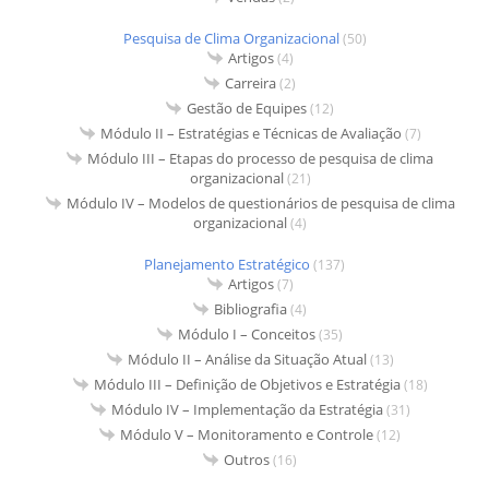
Pesquisa de Clima Organizacional
(50)
Artigos
(4)
Carreira
(2)
Gestão de Equipes
(12)
Módulo II – Estratégias e Técnicas de Avaliação
(7)
Módulo III – Etapas do processo de pesquisa de clima
organizacional
(21)
Módulo IV – Modelos de questionários de pesquisa de clima
organizacional
(4)
Planejamento Estratégico
(137)
Artigos
(7)
Bibliografia
(4)
Módulo I – Conceitos
(35)
Módulo II – Análise da Situação Atual
(13)
Módulo III – Definição de Objetivos e Estratégia
(18)
Módulo IV – Implementação da Estratégia
(31)
Módulo V – Monitoramento e Controle
(12)
Outros
(16)