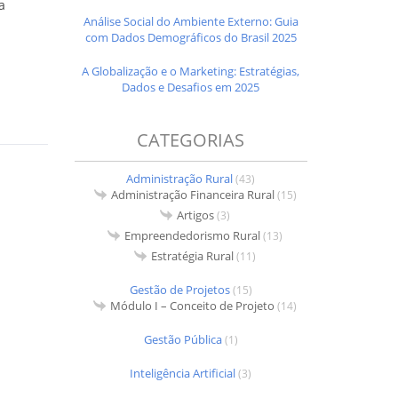
a
Análise Social do Ambiente Externo: Guia
com Dados Demográficos do Brasil 2025
A Globalização e o Marketing: Estratégias,
Dados e Desafios em 2025
CATEGORIAS
Administração Rural
(43)
Administração Financeira Rural
(15)
Artigos
(3)
Empreendedorismo Rural
(13)
Estratégia Rural
(11)
Gestão de Projetos
(15)
Módulo I – Conceito de Projeto
(14)
Gestão Pública
(1)
Inteligência Artificial
(3)