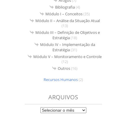
Artigos
(7)
Bibliografia
(4)
Módulo I – Conceitos
(35)
Módulo II – Análise da Situação Atual
(13)
Módulo III – Definição de Objetivos e
Estratégia
(18)
Módulo IV – Implementação da
Estratégia
(31)
Módulo V – Monitoramento e Controle
(12)
Outros
(16)
Recursos Humanos
(2)
ARQUIVOS