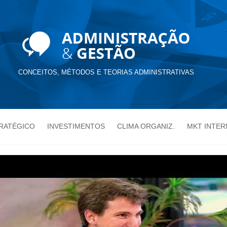
CONCEITOS, MÉTODOS E TEORIAS ADMINISTRATIVAS
TRATÉGICO
INVESTIMENTOS
CLIMA ORGANIZ.
MKT INTER