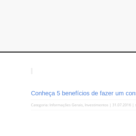
Conheça 5 benefícios de fazer um con
Categoria:
Informações Gerais
,
Investimentos
| 31.07.2016 |