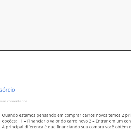
sórcio
sem comentários
Quando estamos pensando em comprar carros novos temos 2 pri
opções: 1 – Financiar o valor do carro novo 2 – Entrar em um co
A principal diferença é que financiando sua compra você obtém o