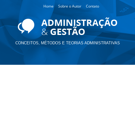
Home
Sobre o Autor
Contato
CONCEITOS, MÉTODOS E TEORIAS ADMINISTRATIVAS