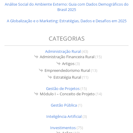
Análise Social do Ambiente Externo: Guia com Dados Demográficos do
Brasil 2025
A Globalização e o Marketing: Estratégias, Dados e Desafios em 2025
CATEGORIAS
Administração Rural
(43)
Administração Financeira Rural
(15)
Artigos
(3)
Empreendedorismo Rural
(13)
Estratégia Rural
(11)
Gestão de Projetos
(15)
Módulo I – Conceito de Projeto
(14)
Gestão Pública
(1)
Inteligência Artificial
(3)
Investimentos
(75)
Ações