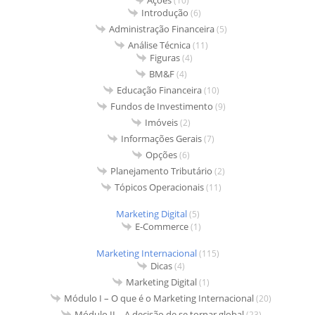
(10)
Introdução
(6)
Administração Financeira
(5)
Análise Técnica
(11)
Figuras
(4)
BM&F
(4)
Educação Financeira
(10)
Fundos de Investimento
(9)
Imóveis
(2)
Informações Gerais
(7)
Opções
(6)
Planejamento Tributário
(2)
Tópicos Operacionais
(11)
Marketing Digital
(5)
E-Commerce
(1)
Marketing Internacional
(115)
Dicas
(4)
Marketing Digital
(1)
Módulo I – O que é o Marketing Internacional
(20)
Módulo II – A decisão de se tornar global
(23)