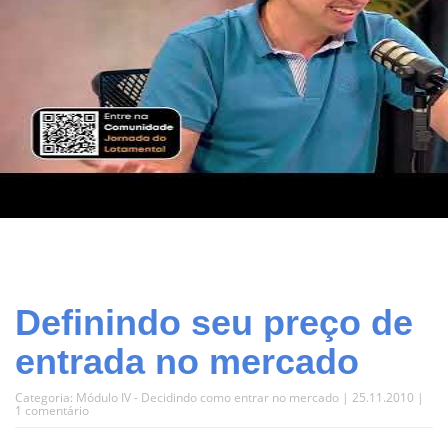
Definindo seu preço de
entrada no mercado
Categoria:
Módulo IV - Decidindo como entrar no mercado
| 25.11.2010 |
1 comentário