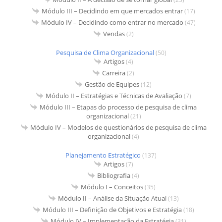
Módulo III – Decidindo em que mercados entrar
(17)
Módulo IV – Decidindo como entrar no mercado
(47)
Vendas
(2)
Pesquisa de Clima Organizacional
(50)
Artigos
(4)
Carreira
(2)
Gestão de Equipes
(12)
Módulo II – Estratégias e Técnicas de Avaliação
(7)
Módulo III – Etapas do processo de pesquisa de clima
organizacional
(21)
Módulo IV – Modelos de questionários de pesquisa de clima
organizacional
(4)
Planejamento Estratégico
(137)
Artigos
(7)
Bibliografia
(4)
Módulo I – Conceitos
(35)
Módulo II – Análise da Situação Atual
(13)
Módulo III – Definição de Objetivos e Estratégia
(18)
Módulo IV – Implementação da Estratégia
(31)