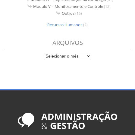
Módulo V – Monitoramento e Controle
(12)
Outros
(16)
Recursos Humanos
(2)
ARQUIVOS