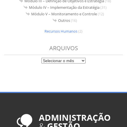
Módulo III – Definição de Objetivos e Estratégia
(18)
Módulo IV – Implementação da Estratégia
(31)
Módulo V – Monitoramento e Controle
(12)
Outros
(16)
Recursos Humanos
(2)
ARQUIVOS