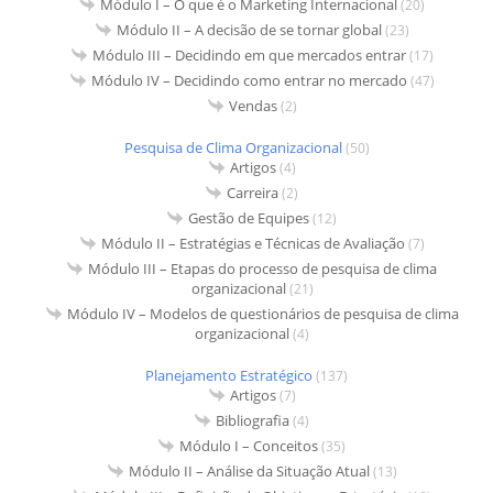
Módulo I – O que é o Marketing Internacional
(20)
Módulo II – A decisão de se tornar global
(23)
Módulo III – Decidindo em que mercados entrar
(17)
Módulo IV – Decidindo como entrar no mercado
(47)
Vendas
(2)
Pesquisa de Clima Organizacional
(50)
Artigos
(4)
Carreira
(2)
Gestão de Equipes
(12)
Módulo II – Estratégias e Técnicas de Avaliação
(7)
Módulo III – Etapas do processo de pesquisa de clima
organizacional
(21)
Módulo IV – Modelos de questionários de pesquisa de clima
organizacional
(4)
Planejamento Estratégico
(137)
Artigos
(7)
Bibliografia
(4)
Módulo I – Conceitos
(35)
Módulo II – Análise da Situação Atual
(13)