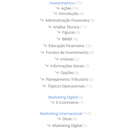
Investimentos
(75)
Ações
(10)
Introdução
(6)
Administração Financeira
(5)
Análise Técnica
(11)
Figuras
(4)
BM&F
(4)
Educação Financeira
(10)
Fundos de Investimento
(9)
Imóveis
(2)
Informações Gerais
(7)
Opções
(6)
Planejamento Tributário
(2)
Tópicos Operacionais
(11)
Marketing Digital
(5)
E-Commerce
(1)
Marketing Internacional
(115)
Dicas
(4)
Marketing Digital
(1)