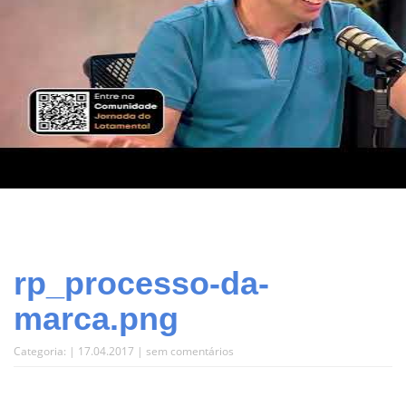
rp_processo-da-
marca.png
Categoria: | 17.04.2017 |
sem comentários