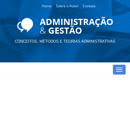
Home
Sobre o Autor
Contato
CONCEITOS, MÉTODOS E TEORIAS ADMINISTRATIVAS