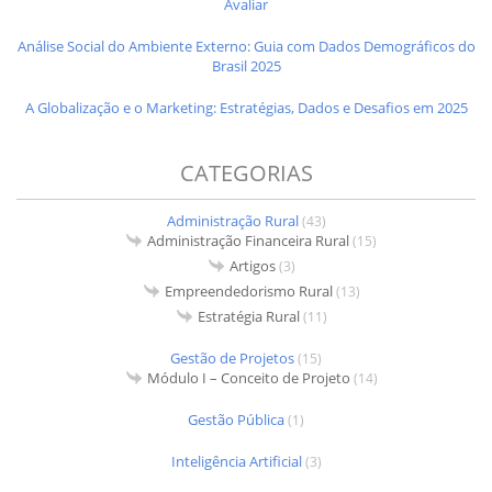
Avaliar
Análise Social do Ambiente Externo: Guia com Dados Demográficos do
Brasil 2025
A Globalização e o Marketing: Estratégias, Dados e Desafios em 2025
CATEGORIAS
Administração Rural
(43)
Administração Financeira Rural
(15)
Artigos
(3)
Empreendedorismo Rural
(13)
Estratégia Rural
(11)
Gestão de Projetos
(15)
Módulo I – Conceito de Projeto
(14)
Gestão Pública
(1)
Inteligência Artificial
(3)