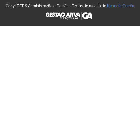
CopyLEFT © Administração e Gestão - Textos de autoria de
Kenneth Corrêa