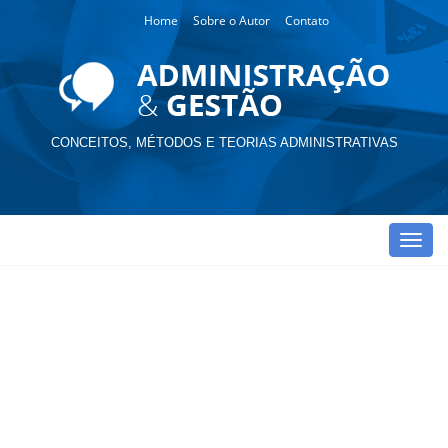
Home
Sobre o Autor
Contato
CONCEITOS, MÉTODOS E TEORIAS ADMINISTRATIVAS