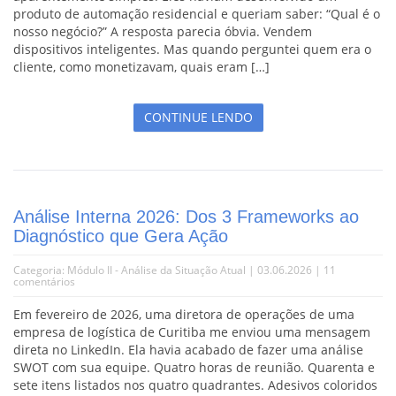
produto de automação residencial e queriam saber: “Qual é o
nosso negócio?” A resposta parecia óbvia. Vendem
dispositivos inteligentes. Mas quando perguntei quem era o
cliente, como monetizavam, quais eram […]
CONTINUE LENDO
Análise Interna 2026: Dos 3 Frameworks ao
Diagnóstico que Gera Ação
Categoria:
Módulo II - Análise da Situação Atual
| 03.06.2026 |
11
comentários
Em fevereiro de 2026, uma diretora de operações de uma
empresa de logística de Curitiba me enviou uma mensagem
direta no LinkedIn. Ela havia acabado de fazer uma análise
SWOT com sua equipe. Quatro horas de reunião. Quarenta e
sete itens listados nos quatro quadrantes. Adesivos coloridos