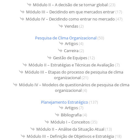
Módulo II – A decisão de se tornar global
(23)
Módulo III – Decidindo em que mercados entrar
(17)
Módulo IV – Decidindo como entrar no mercado
(47)
Vendas
(2)
Pesquisa de Clima Organizacional
(50)
Artigos
(4)
Carreira
(2)
Gestão de Equipes
(12)
Módulo II – Estratégias e Técnicas de Avaliação
(7)
Módulo III – Etapas do processo de pesquisa de clima
organizacional
(21)
Módulo IV – Modelos de questionários de pesquisa de clima
organizacional
(4)
Planejamento Estratégico
(137)
Artigos
(7)
Bibliografia
(4)
Módulo I – Conceitos
(35)
Módulo II – Análise da Situação Atual
(13)
Módulo III – Definição de Objetivos e Estratégia
(18)