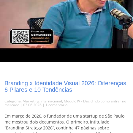
Branding x Identidade Visual 2026: Diferenças,
6 Pilares e 10 Tendências
Categoria:
Marketing Internacional
,
Módulo IV - Decidindo como entrar no
mercado
| 03.06.2026 |
1 comentário
Em março de 2026, o fundador de uma startup de São Paulo
me mostrou dois documentos. O primeiro, intitulado
“Branding Strategy 2026”, continha 47 páginas sobre