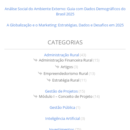
Análise Social do Ambiente Externo: Guia com Dados Demográficos do
Brasil 2025
A Globalização e o Marketing: Estratégias, Dados e Desafios em 2025
CATEGORIAS
Administração Rural
(43)
Administração Financeira Rural
(15)
Artigos
(3)
Empreendedorismo Rural
(13)
Estratégia Rural
(11)
Gestão de Projetos
(15)
Módulo I – Conceito de Projeto
(14)
Gestão Pública
(1)
Inteligência Artificial
(3)
Investimentos
(75)