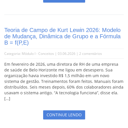
Teoria de Campo de Kurt Lewin 2026: Modelo
de Mudança, Dinâmica de Grupo e a Fórmula
B = f(P,E)
Categoria:
Módulo I - Conceitos
| 03.06.2026 |
2 comentários
Em fevereiro de 2026, uma diretora de RH de uma empresa
de saúde de Belo Horizonte me ligou em desespero. Sua
organização havia investido R$ 1,5 milhão em um novo
sistema de gestão. Treinamentos foram feitos. Manuais foram
distribuídos. Seis meses depois, 60% dos colaboradores ainda
usavam o sistema antigo. “A tecnologia funciona”, disse ela.
[…]
CONTINUE LENDO