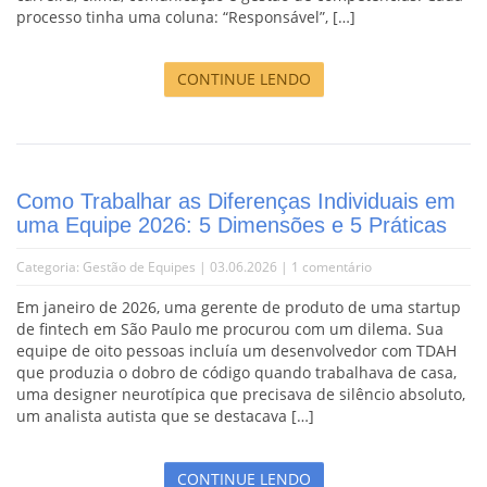
processo tinha uma coluna: “Responsável”, […]
CONTINUE LENDO
Como Trabalhar as Diferenças Individuais em
uma Equipe 2026: 5 Dimensões e 5 Práticas
Categoria:
Gestão de Equipes
| 03.06.2026 |
1 comentário
Em janeiro de 2026, uma gerente de produto de uma startup
de fintech em São Paulo me procurou com um dilema. Sua
equipe de oito pessoas incluía um desenvolvedor com TDAH
que produzia o dobro de código quando trabalhava de casa,
uma designer neurotípica que precisava de silêncio absoluto,
um analista autista que se destacava […]
CONTINUE LENDO