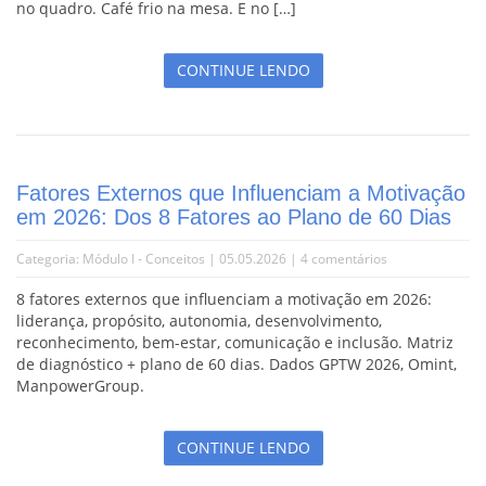
no quadro. Café frio na mesa. E no […]
CONTINUE LENDO
Fatores Externos que Influenciam a Motivação
em 2026: Dos 8 Fatores ao Plano de 60 Dias
Categoria:
Módulo I - Conceitos
| 05.05.2026 |
4 comentários
8 fatores externos que influenciam a motivação em 2026:
liderança, propósito, autonomia, desenvolvimento,
reconhecimento, bem-estar, comunicação e inclusão. Matriz
de diagnóstico + plano de 60 dias. Dados GPTW 2026, Omint,
ManpowerGroup.
CONTINUE LENDO