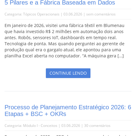
5 Pilares e a Fábrica Baseada em Dados
Categoria:
Tópicos Operacionais
| 03.06.2026 |
sem comentários
Em janeiro de 2026, visitei uma fábrica têxtil em Blumenau
que havia investido R$ 2 milhões em automação dois anos
antes. Robôs, sensores IoT, dashboards em tempo real.
Tecnologia de ponta. Mas quando perguntei ao gerente de
produção qual era o gargalo atual, ele apontou para uma
planilha Excel aberta no computador. “A máquina gera […]
CONTINUE LENDO
Processo de Planejamento Estratégico 2026: 6
Etapas + BSC + OKRs
Categoria:
Módulo I - Conceitos
| 03.06.2026 |
30 comentários