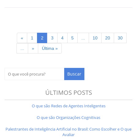
«
1
2
3
4
5
...
10
20
30
...
»
Última »
ÚLTIMOS POSTS
O que são Redes de Agentes Inteligentes
O que são Organizações Cognitivas
Palestrantes de Inteligência Artificial no Brasil: Como Escolher e O que
Avaliar