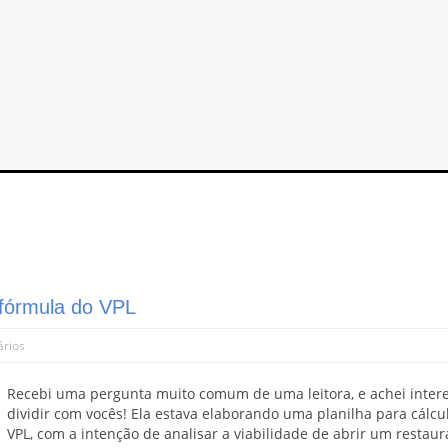
 fórmula do VPL
ários
Recebi uma pergunta muito comum de uma leitora, e achei inter
dividir com vocês! Ela estava elaborando uma planilha para cálcu
VPL, com a intenção de analisar a viabilidade de abrir um restaur