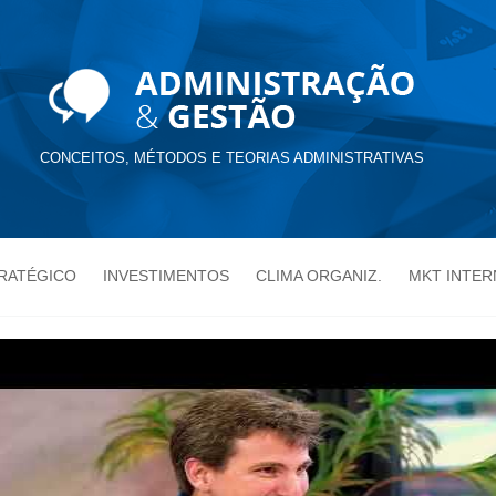
CONCEITOS, MÉTODOS E TEORIAS ADMINISTRATIVAS
TRATÉGICO
INVESTIMENTOS
CLIMA ORGANIZ.
MKT INTER