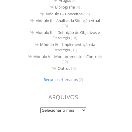
Artigos
(7)
Bibliografia
(4)
Módulo I – Conceitos
(35)
Módulo II – Análise da Situação Atual
(13)
Módulo III – Definição de Objetivos e
Estratégia
(18)
Módulo IV – Implementação da
Estratégia
(31)
Módulo V – Monitoramento e Controle
(12)
Outros
(16)
Recursos Humanos
(2)
ARQUIVOS