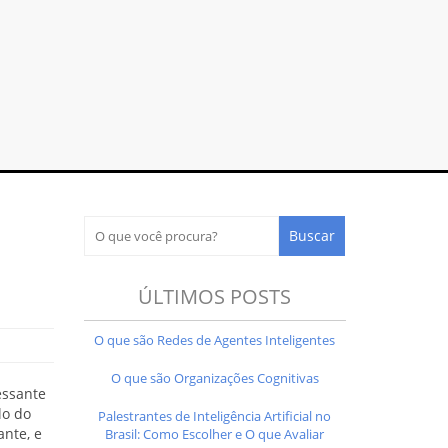
ÚLTIMOS POSTS
O que são Redes de Agentes Inteligentes
O que são Organizações Cognitivas
essante
lo do
Palestrantes de Inteligência Artificial no
ante, e
Brasil: Como Escolher e O que Avaliar