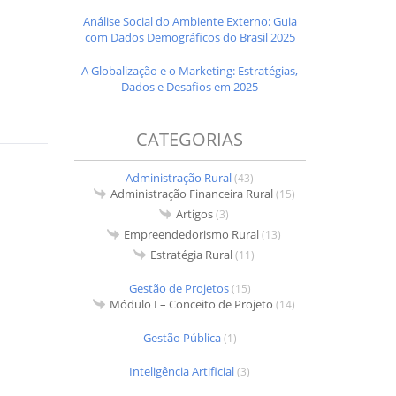
Análise Social do Ambiente Externo: Guia
com Dados Demográficos do Brasil 2025
A Globalização e o Marketing: Estratégias,
Dados e Desafios em 2025
CATEGORIAS
Administração Rural
(43)
Administração Financeira Rural
(15)
Artigos
(3)
Empreendedorismo Rural
(13)
Estratégia Rural
(11)
Gestão de Projetos
(15)
Módulo I – Conceito de Projeto
(14)
Gestão Pública
(1)
Inteligência Artificial
(3)