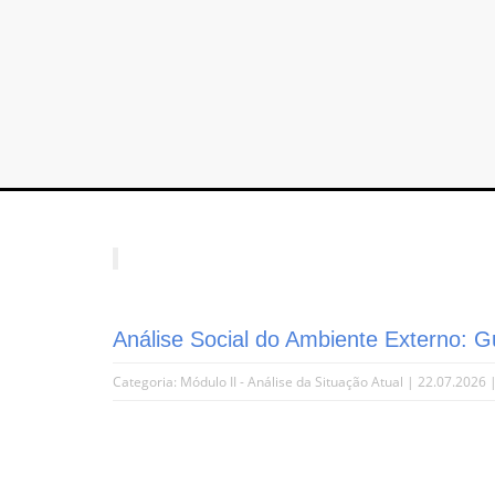
Análise Social do Ambiente Externo: 
Categoria:
Módulo II - Análise da Situação Atual
| 22.07.2026 