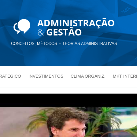
CONCEITOS, MÉTODOS E TEORIAS ADMINISTRATIVAS
TRATÉGICO
INVESTIMENTOS
CLIMA ORGANIZ.
MKT INTER