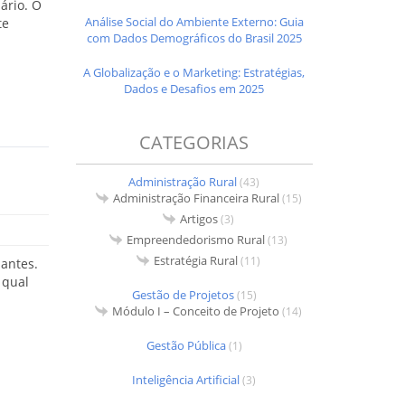
ário. O
Análise Social do Ambiente Externo: Guia
te
com Dados Demográficos do Brasil 2025
A Globalização e o Marketing: Estratégias,
Dados e Desafios em 2025
CATEGORIAS
Administração Rural
(43)
Administração Financeira Rural
(15)
Artigos
(3)
Empreendedorismo Rural
(13)
Estratégia Rural
(11)
 antes.
 qual
Gestão de Projetos
(15)
Módulo I – Conceito de Projeto
(14)
Gestão Pública
(1)
Inteligência Artificial
(3)