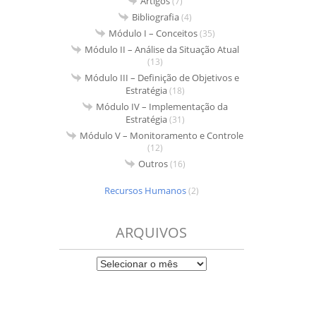
Artigos
(7)
Bibliografia
(4)
Módulo I – Conceitos
(35)
Módulo II – Análise da Situação Atual
(13)
Módulo III – Definição de Objetivos e
Estratégia
(18)
Módulo IV – Implementação da
Estratégia
(31)
Módulo V – Monitoramento e Controle
(12)
Outros
(16)
Recursos Humanos
(2)
ARQUIVOS