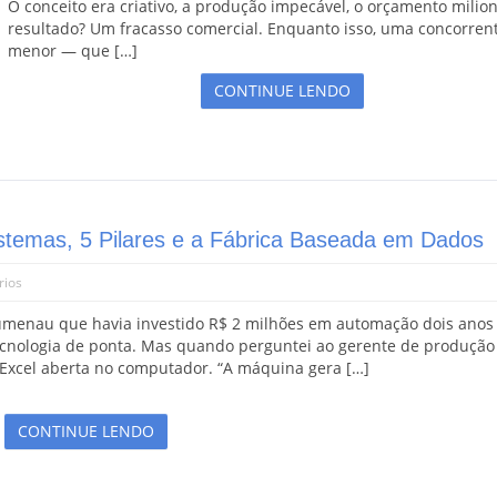
O conceito era criativo, a produção impecável, o orçamento milion
resultado? Um fracasso comercial. Enquanto isso, uma concorren
menor — que […]
CONTINUE LENDO
stemas, 5 Pilares e a Fábrica Baseada em Dados
rios
Blumenau que havia investido R$ 2 milhões em automação dois anos
ecnologia de ponta. Mas quando perguntei ao gerente de produção
a Excel aberta no computador. “A máquina gera […]
CONTINUE LENDO