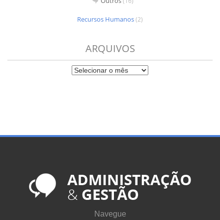
Outros
(16)
Recursos Humanos
(2)
ARQUIVOS
Navegue