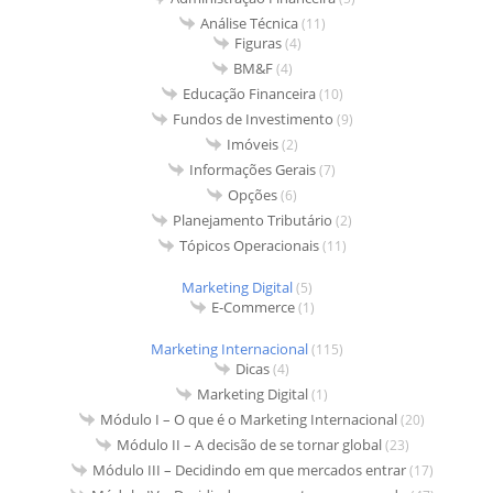
Análise Técnica
(11)
Figuras
(4)
BM&F
(4)
Educação Financeira
(10)
Fundos de Investimento
(9)
Imóveis
(2)
Informações Gerais
(7)
Opções
(6)
Planejamento Tributário
(2)
Tópicos Operacionais
(11)
Marketing Digital
(5)
E-Commerce
(1)
Marketing Internacional
(115)
Dicas
(4)
Marketing Digital
(1)
Módulo I – O que é o Marketing Internacional
(20)
Módulo II – A decisão de se tornar global
(23)
Módulo III – Decidindo em que mercados entrar
(17)