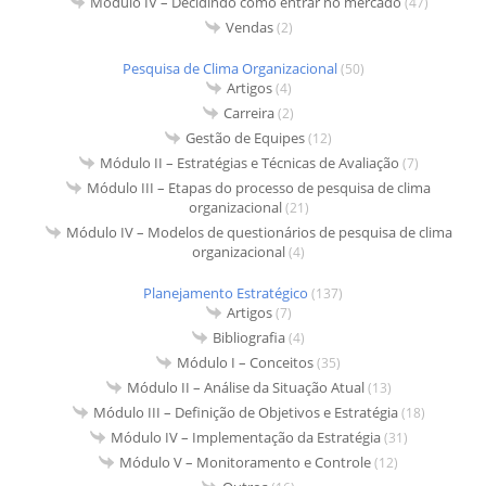
Módulo IV – Decidindo como entrar no mercado
(47)
Vendas
(2)
Pesquisa de Clima Organizacional
(50)
Artigos
(4)
Carreira
(2)
Gestão de Equipes
(12)
Módulo II – Estratégias e Técnicas de Avaliação
(7)
Módulo III – Etapas do processo de pesquisa de clima
organizacional
(21)
Módulo IV – Modelos de questionários de pesquisa de clima
organizacional
(4)
Planejamento Estratégico
(137)
Artigos
(7)
Bibliografia
(4)
Módulo I – Conceitos
(35)
Módulo II – Análise da Situação Atual
(13)
Módulo III – Definição de Objetivos e Estratégia
(18)
Módulo IV – Implementação da Estratégia
(31)
Módulo V – Monitoramento e Controle
(12)