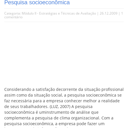
Pesquisa socioeconômica
Categoria:
Módulo II - Estratégias e Técnicas de Avaliação
| 26.12.2009 |
1
comentário
Considerando a satisfação decorrente da situação profissional
assim como da situação social, a pesquisa socioeconômica se
faz necessária para a empresa conhecer melhor a realidade
de seus trabalhadores. (LUZ, 2007) A pesquisa
socioeconômica é uminstrumento de análise que
complementa a pesquisa de clima organizacional. Com a
pesquisa socioeconômica, a empresa pode fazer um