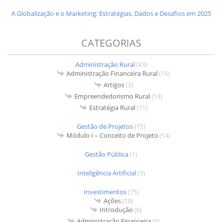
A Globalização e o Marketing: Estratégias, Dados e Desafios em 2025
CATEGORIAS
Administração Rural
(43)
Administração Financeira Rural
(15)
Artigos
(3)
Empreendedorismo Rural
(13)
Estratégia Rural
(11)
Gestão de Projetos
(15)
Módulo I – Conceito de Projeto
(14)
Gestão Pública
(1)
Inteligência Artificial
(3)
Investimentos
(75)
Ações
(10)
Introdução
(6)
Administração Financeira
(5)