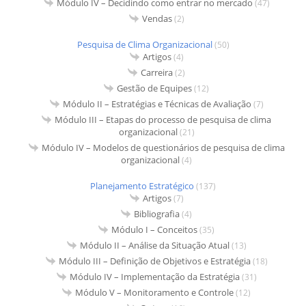
Módulo IV – Decidindo como entrar no mercado
(47)
Vendas
(2)
Pesquisa de Clima Organizacional
(50)
Artigos
(4)
Carreira
(2)
Gestão de Equipes
(12)
Módulo II – Estratégias e Técnicas de Avaliação
(7)
Módulo III – Etapas do processo de pesquisa de clima
organizacional
(21)
Módulo IV – Modelos de questionários de pesquisa de clima
organizacional
(4)
Planejamento Estratégico
(137)
Artigos
(7)
Bibliografia
(4)
Módulo I – Conceitos
(35)
Módulo II – Análise da Situação Atual
(13)
Módulo III – Definição de Objetivos e Estratégia
(18)
Módulo IV – Implementação da Estratégia
(31)
Módulo V – Monitoramento e Controle
(12)