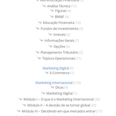
Administração Financeira
(5)
Análise Técnica
(11)
Figuras
(4)
BM&F
(4)
Educação Financeira
(10)
Fundos de Investimento
(9)
Imóveis
(2)
Informações Gerais
(7)
Opções
(6)
Planejamento Tributário
(2)
Tópicos Operacionais
(11)
Marketing Digital
(5)
E-Commerce
(1)
Marketing Internacional
(115)
Dicas
(4)
Marketing Digital
(1)
Módulo I – O que é o Marketing Internacional
(20)
Módulo II – A decisão de se tornar global
(23)
Módulo III – Decidindo em que mercados entrar
(17)