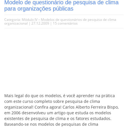
Modelo de questionário de pesquisa de clima
para organizações públicas
Categoria:
Módulo IV – Modelos de questionários de pesquisa de clima
organizacional
| 27.12.2009 |
15 comentários
Mais legal do que os modelos, é você aprender na prática
com este curso completo sobre pesquisa de clima
organizacional! Confira agora! Carlos Alberto Ferreira Bispo,
em 2006 desenvolveu um artigo que estuda os modelos
existentes de pesquisa de clima e os fatores estudados.
Baseando-se nos modelos de pesquisas de clima