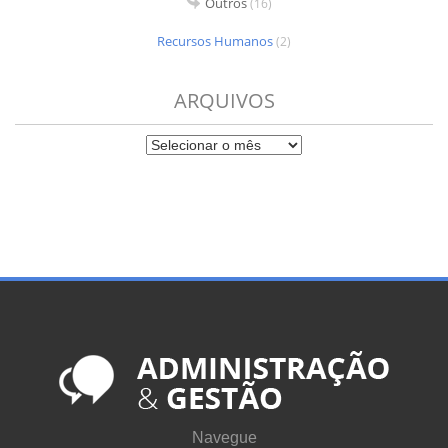
Outros
(16)
Recursos Humanos
(2)
ARQUIVOS
Navegue