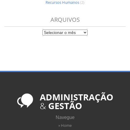
Recursos Humanos
(2)
ARQUIVOS
Navegue
» Home