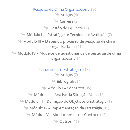
Pesquisa de Clima Organizacional
(50)
Artigos
(4)
Carreira
(2)
Gestão de Equipes
(12)
Módulo II – Estratégias e Técnicas de Avaliação
(7)
Módulo III – Etapas do processo de pesquisa de clima
organizacional
(21)
Módulo IV – Modelos de questionários de pesquisa de clima
organizacional
(4)
Planejamento Estratégico
(137)
Artigos
(7)
Bibliografia
(4)
Módulo I – Conceitos
(35)
Módulo II – Análise da Situação Atual
(13)
Módulo III – Definição de Objetivos e Estratégia
(18)
Módulo IV – Implementação da Estratégia
(31)
Módulo V – Monitoramento e Controle
(12)
Outros
(16)