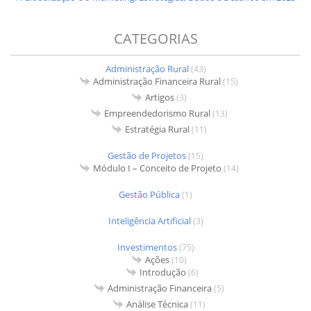
CATEGORIAS
Administração Rural
(43)
Administração Financeira Rural
(15)
Artigos
(3)
Empreendedorismo Rural
(13)
Estratégia Rural
(11)
Gestão de Projetos
(15)
Módulo I – Conceito de Projeto
(14)
Gestão Pública
(1)
Inteligência Artificial
(3)
Investimentos
(75)
Ações
(10)
Introdução
(6)
Administração Financeira
(5)
Análise Técnica
(11)