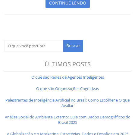
CONTINUE LENDO
ÚLTIMOS POSTS
O que são Redes de Agentes Inteligentes
O que são Organizações Cognitivas
Palestrantes de Inteligência Artificial no Brasil: Como Escolher e O que
Avaliar
Análise Social do Ambiente Externo: Guia com Dados Demográficos do
Brasil 2025
A Globalização e o Marketing: Estratégias, Dados e Desafios em 2025