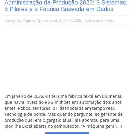
Administração da Produção 2026: 3 Sistemas,
5 Pilares e a Fábrica Baseada em Dados
Categoria:
Tópicos Operacionais
| 03.06.2026 |
sem comentários
Em janeiro de 2026, visitei uma fábrica têxtil em Blumenau
que havia investido R$ 2 milhões em automação dois anos
antes. Robôs, sensores IoT, dashboards em tempo real.
Tecnologia de ponta. Mas quando perguntei ao gerente de
produção qual era o gargalo atual, ele apontou para uma
planilha Excel aberta no computador. “A máquina gera […]