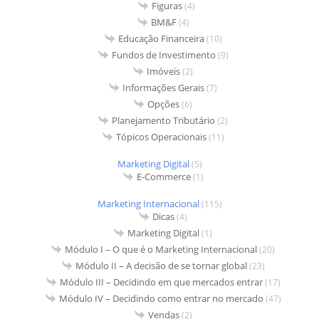
Figuras
(4)
BM&F
(4)
Educação Financeira
(10)
Fundos de Investimento
(9)
Imóveis
(2)
Informações Gerais
(7)
Opções
(6)
Planejamento Tributário
(2)
Tópicos Operacionais
(11)
Marketing Digital
(5)
E-Commerce
(1)
Marketing Internacional
(115)
Dicas
(4)
Marketing Digital
(1)
Módulo I – O que é o Marketing Internacional
(20)
Módulo II – A decisão de se tornar global
(23)
Módulo III – Decidindo em que mercados entrar
(17)
Módulo IV – Decidindo como entrar no mercado
(47)
Vendas
(2)