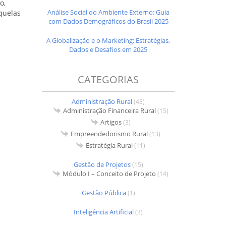
o,
Análise Social do Ambiente Externo: Guia
quelas
com Dados Demográficos do Brasil 2025
A Globalização e o Marketing: Estratégias,
Dados e Desafios em 2025
CATEGORIAS
Administração Rural
(43)
Administração Financeira Rural
(15)
Artigos
(3)
Empreendedorismo Rural
(13)
Estratégia Rural
(11)
Gestão de Projetos
(15)
Módulo I – Conceito de Projeto
(14)
Gestão Pública
(1)
Inteligência Artificial
(3)