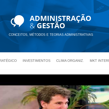
CONCEITOS, MÉTODOS E TEORIAS ADMINISTRATIVAS
TRATÉGICO
INVESTIMENTOS
CLIMA ORGANIZ.
MKT INTER