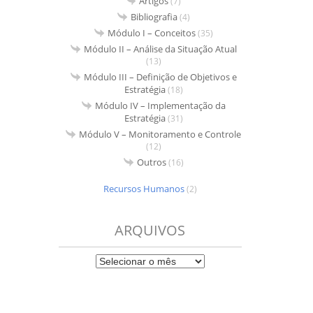
Artigos
(7)
Bibliografia
(4)
Módulo I – Conceitos
(35)
Módulo II – Análise da Situação Atual
(13)
Módulo III – Definição de Objetivos e
Estratégia
(18)
Módulo IV – Implementação da
Estratégia
(31)
Módulo V – Monitoramento e Controle
(12)
Outros
(16)
Recursos Humanos
(2)
ARQUIVOS