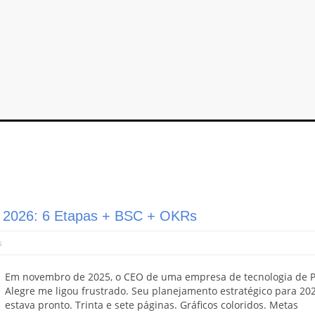
o 2026: 6 Etapas + BSC + OKRs
s
Em novembro de 2025, o CEO de uma empresa de tecnologia de P
Alegre me ligou frustrado. Seu planejamento estratégico para 20
estava pronto. Trinta e sete páginas. Gráficos coloridos. Metas