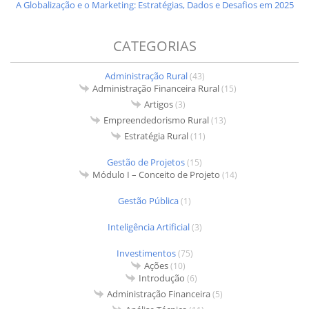
A Globalização e o Marketing: Estratégias, Dados e Desafios em 2025
CATEGORIAS
Administração Rural
(43)
Administração Financeira Rural
(15)
Artigos
(3)
Empreendedorismo Rural
(13)
Estratégia Rural
(11)
Gestão de Projetos
(15)
Módulo I – Conceito de Projeto
(14)
Gestão Pública
(1)
Inteligência Artificial
(3)
Investimentos
(75)
Ações
(10)
Introdução
(6)
Administração Financeira
(5)