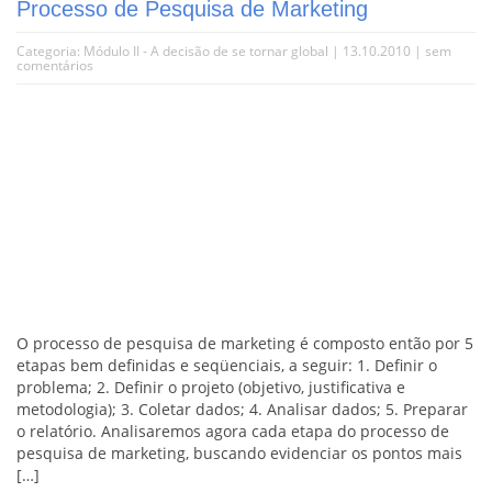
Processo de Pesquisa de Marketing
Categoria:
Módulo II - A decisão de se tornar global
| 13.10.2010 |
sem
comentários
O processo de pesquisa de marketing é composto então por 5
etapas bem definidas e seqüenciais, a seguir: 1. Definir o
problema; 2. Definir o projeto (objetivo, justificativa e
metodologia); 3. Coletar dados; 4. Analisar dados; 5. Preparar
o relatório. Analisaremos agora cada etapa do processo de
pesquisa de marketing, buscando evidenciar os pontos mais
[…]