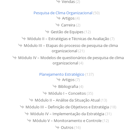
Vendas
(2)
Pesquisa de Clima Organizacional
(50)
Artigos
(4)
Carreira
(2)
Gestão de Equipes
(12)
Módulo II – Estratégias e Técnicas de Avaliação
(7)
Módulo III – Etapas do processo de pesquisa de clima
organizacional
(21)
Módulo IV – Modelos de questionários de pesquisa de clima
organizacional
(4)
Planejamento Estratégico
(137)
Artigos
(7)
Bibliografia
(4)
Módulo I – Conceitos
(35)
Módulo II – Análise da Situação Atual
(13)
Módulo III – Definição de Objetivos e Estratégia
(18)
Módulo IV – Implementação da Estratégia
(31)
Módulo V – Monitoramento e Controle
(12)
Outros
(16)