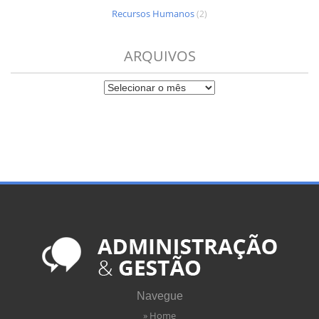
Recursos Humanos
(2)
ARQUIVOS
Navegue
» Home