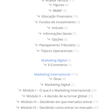
Análise Técnica
(11)
Figuras
(4)
BM&F
(4)
Educação Financeira
(10)
Fundos de Investimento
(9)
Imóveis
(2)
Informações Gerais
(7)
Opções
(6)
Planejamento Tributário
(2)
Tópicos Operacionais
(11)
Marketing Digital
(5)
E-Commerce
(1)
Marketing Internacional
(115)
Dicas
(4)
Marketing Digital
(1)
Módulo I – O que é o Marketing Internacional
(20)
Módulo II – A decisão de se tornar global
(23)
Módulo III – Decidindo em que mercados entrar
(17)
Módulo IV – Decidindo como entrar no mercado
(47)