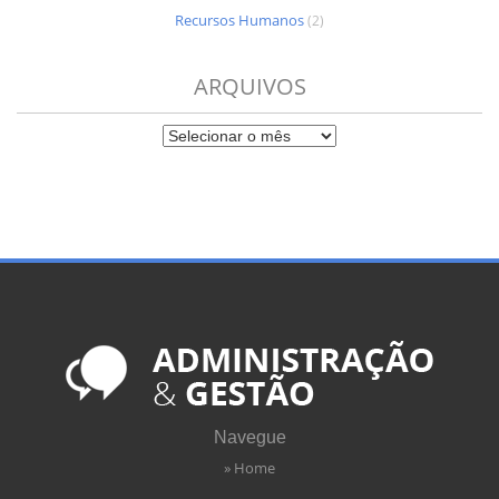
Recursos Humanos
(2)
ARQUIVOS
Navegue
» Home