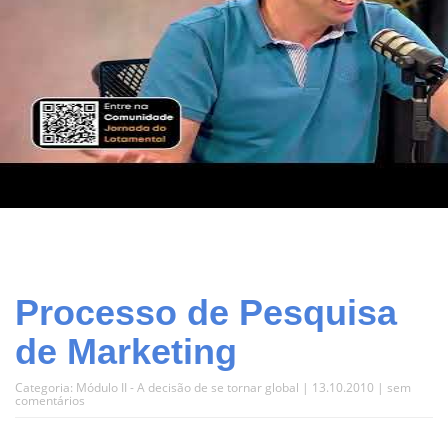
Processo de Pesquisa
de Marketing
Categoria:
Módulo II - A decisão de se tornar global
| 13.10.2010 |
sem
comentários