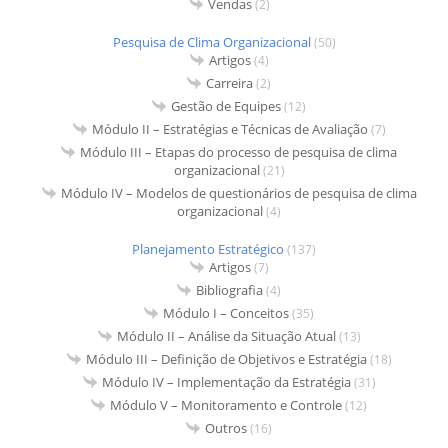
Vendas
(2)
Pesquisa de Clima Organizacional
(50)
Artigos
(4)
Carreira
(2)
Gestão de Equipes
(12)
Módulo II – Estratégias e Técnicas de Avaliação
(7)
Módulo III – Etapas do processo de pesquisa de clima
organizacional
(21)
Módulo IV – Modelos de questionários de pesquisa de clima
organizacional
(4)
Planejamento Estratégico
(137)
Artigos
(7)
Bibliografia
(4)
Módulo I – Conceitos
(35)
Módulo II – Análise da Situação Atual
(13)
Módulo III – Definição de Objetivos e Estratégia
(18)
Módulo IV – Implementação da Estratégia
(31)
Módulo V – Monitoramento e Controle
(12)
Outros
(16)