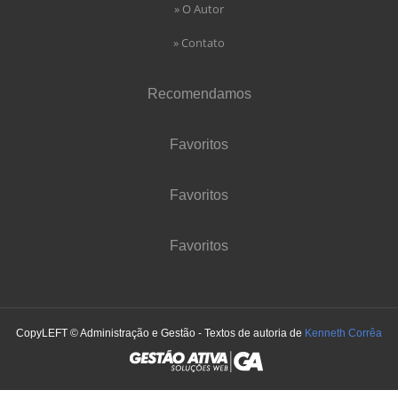
» O Autor
» Contato
Recomendamos
Favoritos
Favoritos
Favoritos
CopyLEFT © Administração e Gestão - Textos de autoria de
Kenneth Corrêa