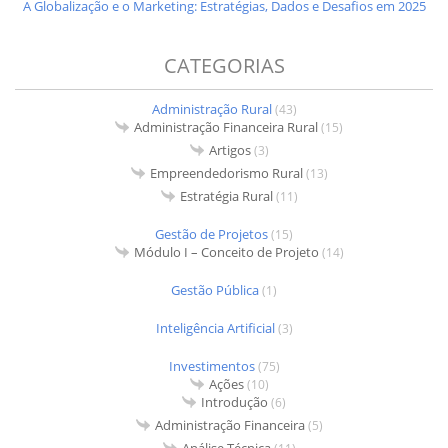
A Globalização e o Marketing: Estratégias, Dados e Desafios em 2025
CATEGORIAS
Administração Rural
(43)
Administração Financeira Rural
(15)
Artigos
(3)
Empreendedorismo Rural
(13)
Estratégia Rural
(11)
Gestão de Projetos
(15)
Módulo I – Conceito de Projeto
(14)
Gestão Pública
(1)
Inteligência Artificial
(3)
Investimentos
(75)
Ações
(10)
Introdução
(6)
Administração Financeira
(5)
Análise Técnica