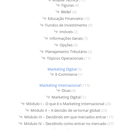
(11)
Figuras
(4)
BM&F
(4)
Educação Financeira
(10)
Fundos de Investimento
(9)
Imóveis
(2)
Informações Gerais
(7)
Opções
(6)
Planejamento Tributário
(2)
Tópicos Operacionais
(11)
Marketing Digital
(5)
E-Commerce
(1)
Marketing Internacional
(115)
Dicas
(4)
Marketing Digital
(1)
Módulo I – O que é o Marketing Internacional
(20)
Módulo II – A decisão de se tornar global
(23)
Módulo III – Decidindo em que mercados entrar
(17)
Módulo IV – Decidindo como entrar no mercado
(47)