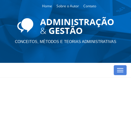
Home
Sobre o Autor
Contato
CONCEITOS, MÉTODOS E TEORIAS ADMINISTRATIVAS