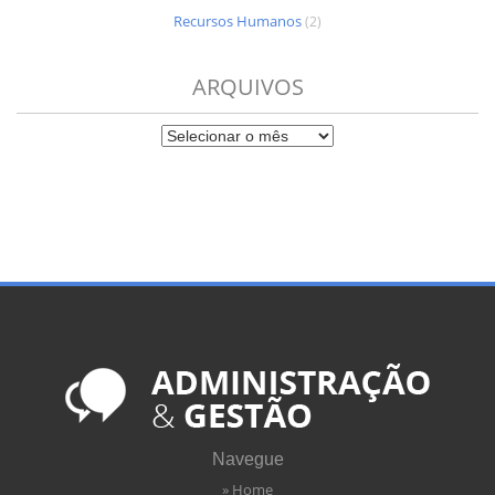
Recursos Humanos
(2)
ARQUIVOS
Navegue
» Home