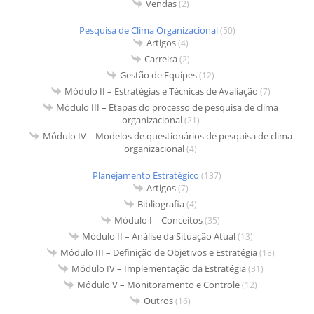
Vendas
(2)
Pesquisa de Clima Organizacional
(50)
Artigos
(4)
Carreira
(2)
Gestão de Equipes
(12)
Módulo II – Estratégias e Técnicas de Avaliação
(7)
Módulo III – Etapas do processo de pesquisa de clima
organizacional
(21)
Módulo IV – Modelos de questionários de pesquisa de clima
organizacional
(4)
Planejamento Estratégico
(137)
Artigos
(7)
Bibliografia
(4)
Módulo I – Conceitos
(35)
Módulo II – Análise da Situação Atual
(13)
Módulo III – Definição de Objetivos e Estratégia
(18)
Módulo IV – Implementação da Estratégia
(31)
Módulo V – Monitoramento e Controle
(12)
Outros
(16)