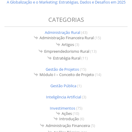
A Globalização e o Marketing: Estratégias, Dados e Desafios em 2025
CATEGORIAS
Administração Rural
(43)
Administração Financeira Rural
(15)
Artigos
(3)
Empreendedorismo Rural
(13)
Estratégia Rural
(11)
Gestão de Projetos
(15)
Módulo I – Conceito de Projeto
(14)
Gestão Pública
(1)
Inteligência Artificial
(3)
Investimentos
(75)
Ações
(10)
Introdução
(6)
Administração Financeira
(5)