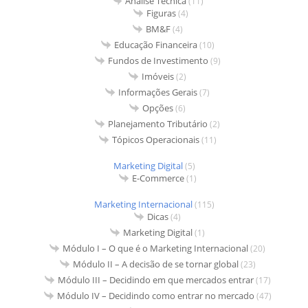
Análise Técnica
(11)
Figuras
(4)
BM&F
(4)
Educação Financeira
(10)
Fundos de Investimento
(9)
Imóveis
(2)
Informações Gerais
(7)
Opções
(6)
Planejamento Tributário
(2)
Tópicos Operacionais
(11)
Marketing Digital
(5)
E-Commerce
(1)
Marketing Internacional
(115)
Dicas
(4)
Marketing Digital
(1)
Módulo I – O que é o Marketing Internacional
(20)
Módulo II – A decisão de se tornar global
(23)
Módulo III – Decidindo em que mercados entrar
(17)
Módulo IV – Decidindo como entrar no mercado
(47)