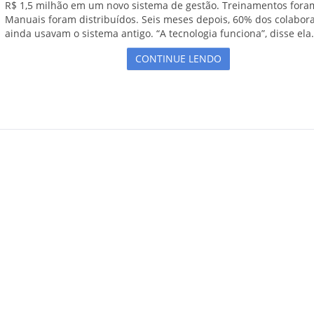
R$ 1,5 milhão em um novo sistema de gestão. Treinamentos foram
Manuais foram distribuídos. Seis meses depois, 60% dos colabor
ainda usavam o sistema antigo. “A tecnologia funciona”, disse ela.
CONTINUE LENDO