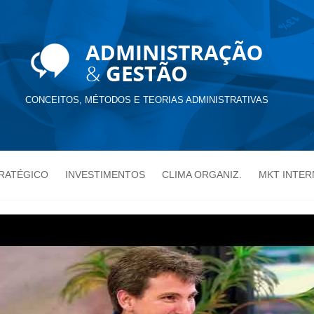
CONCEITOS, MÉTODOS E TEORIAS ADMINISTRATIVAS
TRATÉGICO
INVESTIMENTOS
CLIMA ORGANIZ.
MKT INTER