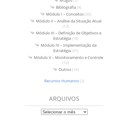
Artigos
(7)
Bibliografia
(4)
Módulo I – Conceitos
(35)
Módulo II – Análise da Situação Atual
(13)
Módulo III – Definição de Objetivos e
Estratégia
(18)
Módulo IV – Implementação da
Estratégia
(31)
Módulo V – Monitoramento e Controle
(12)
Outros
(16)
Recursos Humanos
(2)
ARQUIVOS