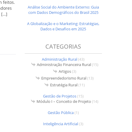
 feitos.
Análise Social do Ambiente Externo: Guia
adores
com Dados Demográficos do Brasil 2025
 […]
A Globalização e o Marketing: Estratégias,
Dados e Desafios em 2025
CATEGORIAS
Administração Rural
(43)
Administração Financeira Rural
(15)
Artigos
(3)
Empreendedorismo Rural
(13)
Estratégia Rural
(11)
Gestão de Projetos
(15)
Módulo I – Conceito de Projeto
(14)
Gestão Pública
(1)
Inteligência Artificial
(3)