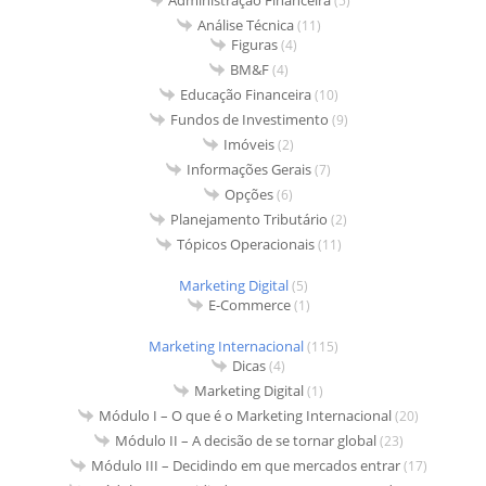
Administração Financeira
(5)
Análise Técnica
(11)
Figuras
(4)
BM&F
(4)
Educação Financeira
(10)
Fundos de Investimento
(9)
Imóveis
(2)
Informações Gerais
(7)
Opções
(6)
Planejamento Tributário
(2)
Tópicos Operacionais
(11)
Marketing Digital
(5)
E-Commerce
(1)
Marketing Internacional
(115)
Dicas
(4)
Marketing Digital
(1)
Módulo I – O que é o Marketing Internacional
(20)
Módulo II – A decisão de se tornar global
(23)
Módulo III – Decidindo em que mercados entrar
(17)