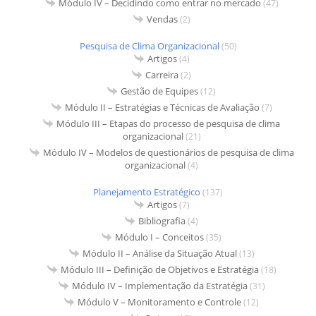
Módulo IV – Decidindo como entrar no mercado
(47)
Vendas
(2)
Pesquisa de Clima Organizacional
(50)
Artigos
(4)
Carreira
(2)
Gestão de Equipes
(12)
Módulo II – Estratégias e Técnicas de Avaliação
(7)
Módulo III – Etapas do processo de pesquisa de clima
organizacional
(21)
Módulo IV – Modelos de questionários de pesquisa de clima
organizacional
(4)
Planejamento Estratégico
(137)
Artigos
(7)
Bibliografia
(4)
Módulo I – Conceitos
(35)
Módulo II – Análise da Situação Atual
(13)
Módulo III – Definição de Objetivos e Estratégia
(18)
Módulo IV – Implementação da Estratégia
(31)
Módulo V – Monitoramento e Controle
(12)