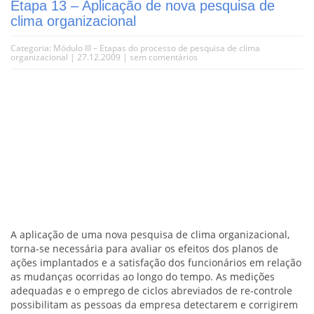
Etapa 13 – Aplicação de nova pesquisa de
clima organizacional
Categoria:
Módulo III – Etapas do processo de pesquisa de clima
organizacional
| 27.12.2009 |
sem comentários
A aplicação de uma nova pesquisa de clima organizacional,
torna-se necessária para avaliar os efeitos dos planos de
ações implantados e a satisfação dos funcionários em relação
as mudanças ocorridas ao longo do tempo. As medições
adequadas e o emprego de ciclos abreviados de re-controle
possibilitam as pessoas da empresa detectarem e corrigirem