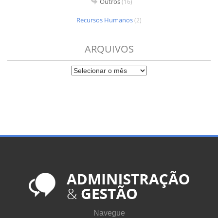
Outros
(16)
Recursos Humanos
(2)
ARQUIVOS
Navegue