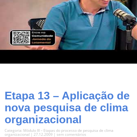
Etapa 13 – Aplicação de
nova pesquisa de clima
organizacional
Categoria:
Módulo III – Etapas do processo de pesquisa de clima
organizacional
| 27.12.2009 |
sem comentários