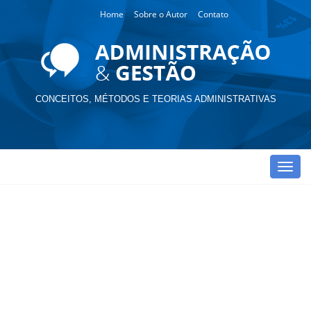
Home
Sobre o Autor
Contato
CONCEITOS, MÉTODOS E TEORIAS ADMINISTRATIVAS