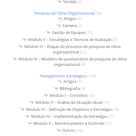
Vendas
(2)
Pesquisa de Clima Organizacional
(50)
Artigos
(4)
Carreira
(2)
Gestão de Equipes
(12)
Módulo II – Estratégias e Técnicas de Avaliação
(7)
Módulo III – Etapas do processo de pesquisa de clima
organizacional
(21)
Módulo IV – Modelos de questionários de pesquisa de clima
organizacional
(4)
Planejamento Estratégico
(137)
Artigos
(7)
Bibliografia
(4)
Módulo I – Conceitos
(35)
Módulo II – Análise da Situação Atual
(13)
Módulo III – Definição de Objetivos e Estratégia
(18)
Módulo IV – Implementação da Estratégia
(31)
Módulo V – Monitoramento e Controle
(12)
Outros
(16)