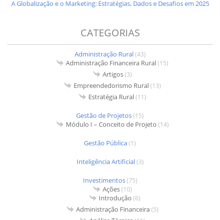
A Globalização e o Marketing: Estratégias, Dados e Desafios em 2025
CATEGORIAS
Administração Rural
(43)
Administração Financeira Rural
(15)
Artigos
(3)
Empreendedorismo Rural
(13)
Estratégia Rural
(11)
Gestão de Projetos
(15)
Módulo I – Conceito de Projeto
(14)
Gestão Pública
(1)
Inteligência Artificial
(3)
Investimentos
(75)
Ações
(10)
Introdução
(6)
Administração Financeira
(5)