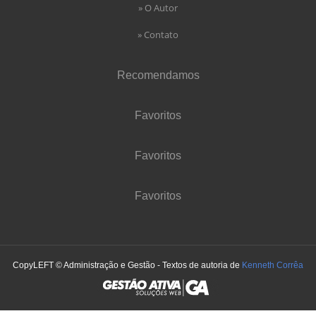
» O Autor
» Contato
Recomendamos
Favoritos
Favoritos
Favoritos
CopyLEFT © Administração e Gestão - Textos de autoria de
Kenneth Corrêa