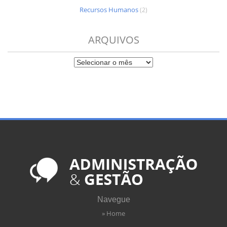
Recursos Humanos
(2)
ARQUIVOS
Navegue
» Home