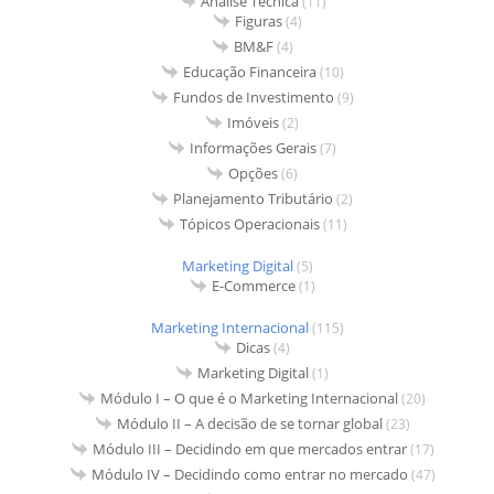
Análise Técnica
(11)
Figuras
(4)
BM&F
(4)
Educação Financeira
(10)
Fundos de Investimento
(9)
Imóveis
(2)
Informações Gerais
(7)
Opções
(6)
Planejamento Tributário
(2)
Tópicos Operacionais
(11)
Marketing Digital
(5)
E-Commerce
(1)
Marketing Internacional
(115)
Dicas
(4)
Marketing Digital
(1)
Módulo I – O que é o Marketing Internacional
(20)
Módulo II – A decisão de se tornar global
(23)
Módulo III – Decidindo em que mercados entrar
(17)
Módulo IV – Decidindo como entrar no mercado
(47)