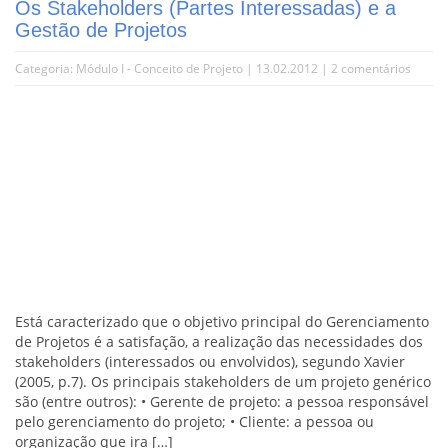
Os Stakeholders (Partes Interessadas) e a
Gestão de Projetos
Categoria:
Módulo I - Conceito de Projeto
| 13.02.2012 |
2 comentários
Está caracterizado que o objetivo principal do Gerenciamento
de Projetos é a satisfação, a realização das necessidades dos
stakeholders (interessados ou envolvidos), segundo Xavier
(2005, p.7). Os principais stakeholders de um projeto genérico
são (entre outros): • Gerente de projeto: a pessoa responsável
pelo gerenciamento do projeto; • Cliente: a pessoa ou
organização que ira […]