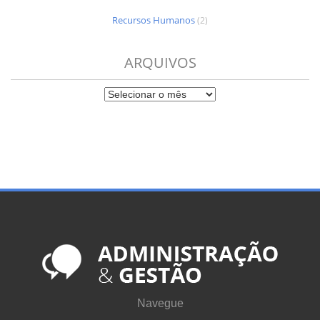
Recursos Humanos
(2)
ARQUIVOS
Navegue