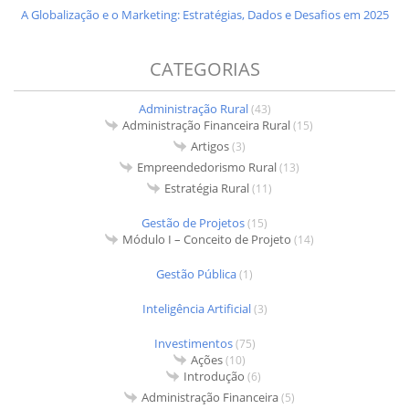
A Globalização e o Marketing: Estratégias, Dados e Desafios em 2025
CATEGORIAS
Administração Rural
(43)
Administração Financeira Rural
(15)
Artigos
(3)
Empreendedorismo Rural
(13)
Estratégia Rural
(11)
Gestão de Projetos
(15)
Módulo I – Conceito de Projeto
(14)
Gestão Pública
(1)
Inteligência Artificial
(3)
Investimentos
(75)
Ações
(10)
Introdução
(6)
Administração Financeira
(5)