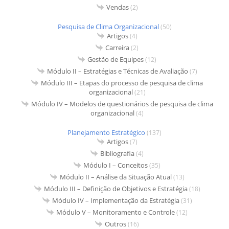
Vendas
(2)
Pesquisa de Clima Organizacional
(50)
Artigos
(4)
Carreira
(2)
Gestão de Equipes
(12)
Módulo II – Estratégias e Técnicas de Avaliação
(7)
Módulo III – Etapas do processo de pesquisa de clima
organizacional
(21)
Módulo IV – Modelos de questionários de pesquisa de clima
organizacional
(4)
Planejamento Estratégico
(137)
Artigos
(7)
Bibliografia
(4)
Módulo I – Conceitos
(35)
Módulo II – Análise da Situação Atual
(13)
Módulo III – Definição de Objetivos e Estratégia
(18)
Módulo IV – Implementação da Estratégia
(31)
Módulo V – Monitoramento e Controle
(12)
Outros
(16)