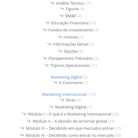
Análise Técnica
(11)
Figuras
(4)
BM&F
(4)
Educação Financeira
(10)
Fundos de Investimento
(9)
Imóveis
(2)
Informações Gerais
(7)
Opções
(6)
Planejamento Tributário
(2)
Tópicos Operacionais
(11)
Marketing Digital
(5)
E-Commerce
(1)
Marketing Internacional
(115)
Dicas
(4)
Marketing Digital
(1)
Módulo I – O que é o Marketing Internacional
(20)
Módulo II – A decisão de se tornar global
(23)
Módulo III – Decidindo em que mercados entrar
(17)
Módulo IV – Decidindo como entrar no mercado
(47)