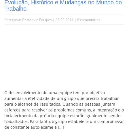
Evolução, Histórico e Mudanças no Mundo do
Trabalho
Categoria:
Gestão de Equipes
| 28.09.2014 |
8 comentários
O desenvolvimento de uma equipe tem por objetivo
aumentar a efetividade de um grupo que precisa trabalhar
para o alcance de resultados. Quando as pessoas juntam
esforços para resolver os problemas comuns, a integração e o
fortalecimento da própria equipe estarão igualmente sendo
trabalhados. Para tanto, o grupo estabelece um compromisso
de constante auto-exame e […]