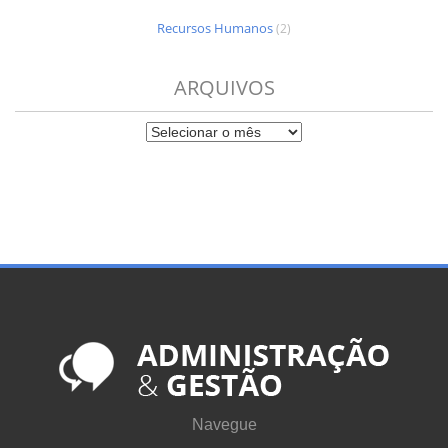
Recursos Humanos
(2)
ARQUIVOS
Navegue