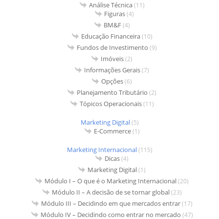
Análise Técnica
(11)
Figuras
(4)
BM&F
(4)
Educação Financeira
(10)
Fundos de Investimento
(9)
Imóveis
(2)
Informações Gerais
(7)
Opções
(6)
Planejamento Tributário
(2)
Tópicos Operacionais
(11)
Marketing Digital
(5)
E-Commerce
(1)
Marketing Internacional
(115)
Dicas
(4)
Marketing Digital
(1)
Módulo I – O que é o Marketing Internacional
(20)
Módulo II – A decisão de se tornar global
(23)
Módulo III – Decidindo em que mercados entrar
(17)
Módulo IV – Decidindo como entrar no mercado
(47)