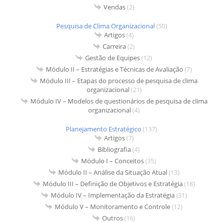
Vendas
(2)
Pesquisa de Clima Organizacional
(50)
Artigos
(4)
Carreira
(2)
Gestão de Equipes
(12)
Módulo II – Estratégias e Técnicas de Avaliação
(7)
Módulo III – Etapas do processo de pesquisa de clima
organizacional
(21)
Módulo IV – Modelos de questionários de pesquisa de clima
organizacional
(4)
Planejamento Estratégico
(137)
Artigos
(7)
Bibliografia
(4)
Módulo I – Conceitos
(35)
Módulo II – Análise da Situação Atual
(13)
Módulo III – Definição de Objetivos e Estratégia
(18)
Módulo IV – Implementação da Estratégia
(31)
Módulo V – Monitoramento e Controle
(12)
Outros
(16)