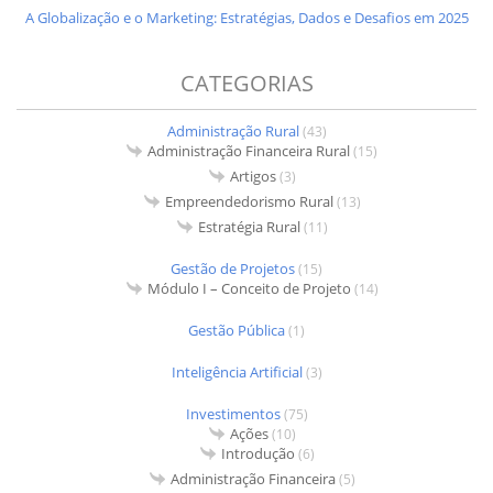
A Globalização e o Marketing: Estratégias, Dados e Desafios em 2025
CATEGORIAS
Administração Rural
(43)
Administração Financeira Rural
(15)
Artigos
(3)
Empreendedorismo Rural
(13)
Estratégia Rural
(11)
Gestão de Projetos
(15)
Módulo I – Conceito de Projeto
(14)
Gestão Pública
(1)
Inteligência Artificial
(3)
Investimentos
(75)
Ações
(10)
Introdução
(6)
Administração Financeira
(5)