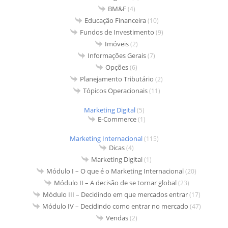
BM&F
(4)
Educação Financeira
(10)
Fundos de Investimento
(9)
Imóveis
(2)
Informações Gerais
(7)
Opções
(6)
Planejamento Tributário
(2)
Tópicos Operacionais
(11)
Marketing Digital
(5)
E-Commerce
(1)
Marketing Internacional
(115)
Dicas
(4)
Marketing Digital
(1)
Módulo I – O que é o Marketing Internacional
(20)
Módulo II – A decisão de se tornar global
(23)
Módulo III – Decidindo em que mercados entrar
(17)
Módulo IV – Decidindo como entrar no mercado
(47)
Vendas
(2)