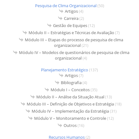
Pesquisa de Clima Organizacional
(50)
Artigos
(4)
Carreira
(2)
Gestão de Equipes
(12)
Módulo II – Estratégias e Técnicas de Avaliação
(7)
Módulo III – Etapas do processo de pesquisa de clima
organizacional
(21)
Módulo IV – Modelos de questionários de pesquisa de clima
organizacional
(4)
Planejamento Estratégico
(137)
Artigos
(7)
Bibliografia
(4)
Módulo I – Conceitos
(35)
Módulo II – Análise da Situação Atual
(13)
Módulo III – Definição de Objetivos e Estratégia
(18)
Módulo IV – Implementação da Estratégia
(31)
Módulo V – Monitoramento e Controle
(12)
Outros
(16)
Recursos Humanos
(2)