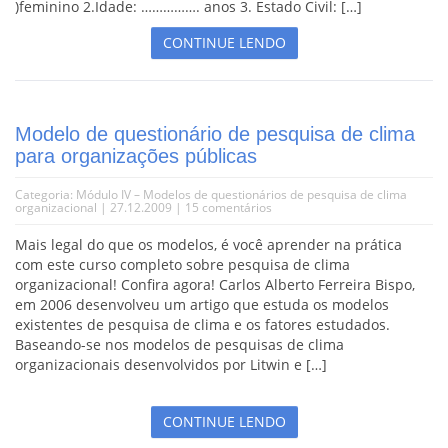
)feminino 2.Idade: ……………. anos 3. Estado Civil: […]
CONTINUE LENDO
Modelo de questionário de pesquisa de clima
para organizações públicas
Categoria:
Módulo IV – Modelos de questionários de pesquisa de clima
organizacional
| 27.12.2009 |
15 comentários
Mais legal do que os modelos, é você aprender na prática
com este curso completo sobre pesquisa de clima
organizacional! Confira agora! Carlos Alberto Ferreira Bispo,
em 2006 desenvolveu um artigo que estuda os modelos
existentes de pesquisa de clima e os fatores estudados.
Baseando-se nos modelos de pesquisas de clima
organizacionais desenvolvidos por Litwin e […]
CONTINUE LENDO