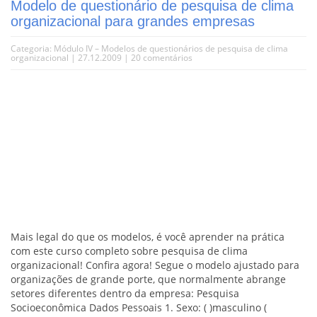
Modelo de questionário de pesquisa de clima
organizacional para grandes empresas
Categoria:
Módulo IV – Modelos de questionários de pesquisa de clima
organizacional
| 27.12.2009 |
20 comentários
Mais legal do que os modelos, é você aprender na prática
com este curso completo sobre pesquisa de clima
organizacional! Confira agora! Segue o modelo ajustado para
organizações de grande porte, que normalmente abrange
setores diferentes dentro da empresa: Pesquisa
Socioeconômica Dados Pessoais 1. Sexo: ( )masculino (