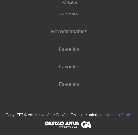
» O Autor
» Contato
Recomendamos
Favoritos
Favoritos
Favoritos
CopyLEFT © Administração e Gestão - Textos de autoria de
Kenneth Corrêa