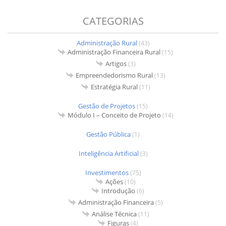
CATEGORIAS
Administração Rural
(43)
Administração Financeira Rural
(15)
Artigos
(3)
Empreendedorismo Rural
(13)
Estratégia Rural
(11)
Gestão de Projetos
(15)
Módulo I – Conceito de Projeto
(14)
Gestão Pública
(1)
Inteligência Artificial
(3)
Investimentos
(75)
Ações
(10)
Introdução
(6)
Administração Financeira
(5)
Análise Técnica
(11)
Figuras
(4)