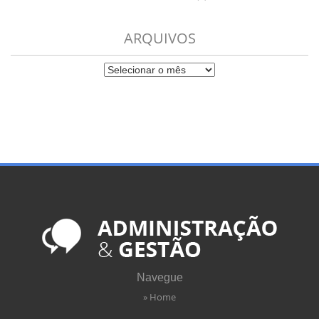
ARQUIVOS
Navegue
» Home