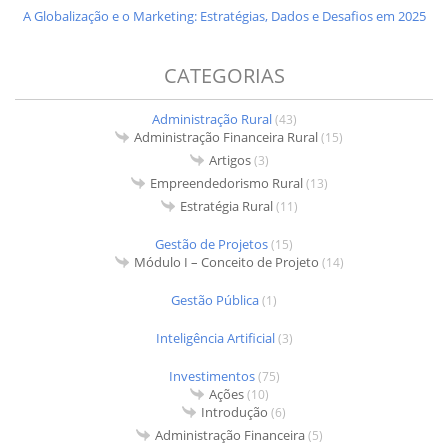
A Globalização e o Marketing: Estratégias, Dados e Desafios em 2025
CATEGORIAS
Administração Rural
(43)
Administração Financeira Rural
(15)
Artigos
(3)
Empreendedorismo Rural
(13)
Estratégia Rural
(11)
Gestão de Projetos
(15)
Módulo I – Conceito de Projeto
(14)
Gestão Pública
(1)
Inteligência Artificial
(3)
Investimentos
(75)
Ações
(10)
Introdução
(6)
Administração Financeira
(5)