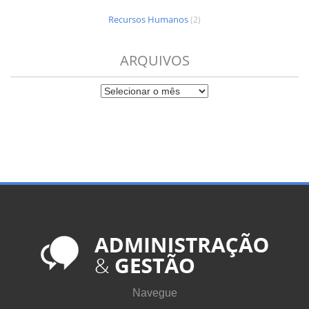
Recursos Humanos
(2)
ARQUIVOS
Navegue