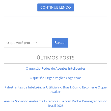
CONTINUE LENDO
ÚLTIMOS POSTS
O que são Redes de Agentes Inteligentes
O que são Organizações Cognitivas
Palestrantes de Inteligência Artificial no Brasil: Como Escolher e O que
Avaliar
Análise Social do Ambiente Externo: Guia com Dados Demográficos do
Brasil 2025