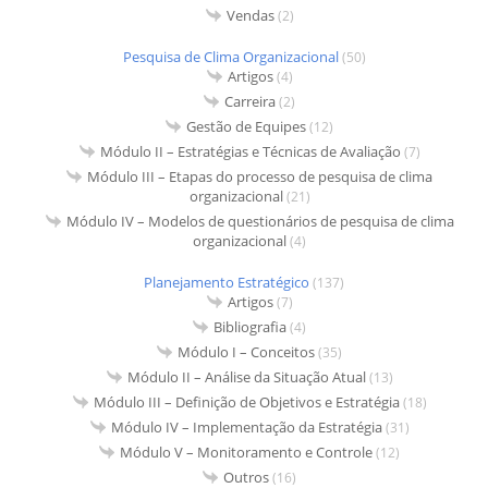
Vendas
(2)
Pesquisa de Clima Organizacional
(50)
Artigos
(4)
Carreira
(2)
Gestão de Equipes
(12)
Módulo II – Estratégias e Técnicas de Avaliação
(7)
Módulo III – Etapas do processo de pesquisa de clima
organizacional
(21)
Módulo IV – Modelos de questionários de pesquisa de clima
organizacional
(4)
Planejamento Estratégico
(137)
Artigos
(7)
Bibliografia
(4)
Módulo I – Conceitos
(35)
Módulo II – Análise da Situação Atual
(13)
Módulo III – Definição de Objetivos e Estratégia
(18)
Módulo IV – Implementação da Estratégia
(31)
Módulo V – Monitoramento e Controle
(12)
Outros
(16)