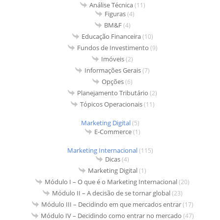
Análise Técnica
(11)
Figuras
(4)
BM&F
(4)
Educação Financeira
(10)
Fundos de Investimento
(9)
Imóveis
(2)
Informações Gerais
(7)
Opções
(6)
Planejamento Tributário
(2)
Tópicos Operacionais
(11)
Marketing Digital
(5)
E-Commerce
(1)
Marketing Internacional
(115)
Dicas
(4)
Marketing Digital
(1)
Módulo I – O que é o Marketing Internacional
(20)
Módulo II – A decisão de se tornar global
(23)
Módulo III – Decidindo em que mercados entrar
(17)
Módulo IV – Decidindo como entrar no mercado
(47)