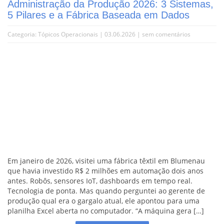
Administração da Produção 2026: 3 Sistemas,
5 Pilares e a Fábrica Baseada em Dados
Categoria:
Tópicos Operacionais
| 03.06.2026 |
sem comentários
Em janeiro de 2026, visitei uma fábrica têxtil em Blumenau
que havia investido R$ 2 milhões em automação dois anos
antes. Robôs, sensores IoT, dashboards em tempo real.
Tecnologia de ponta. Mas quando perguntei ao gerente de
produção qual era o gargalo atual, ele apontou para uma
planilha Excel aberta no computador. “A máquina gera […]