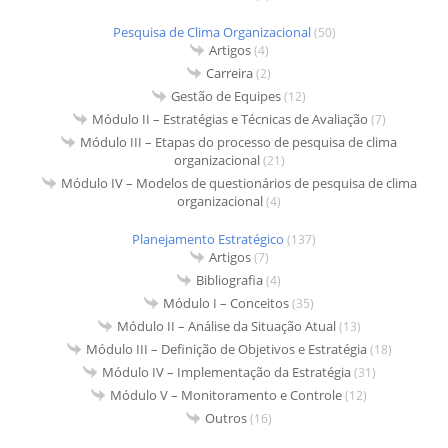
Pesquisa de Clima Organizacional
(50)
Artigos
(4)
Carreira
(2)
Gestão de Equipes
(12)
Módulo II – Estratégias e Técnicas de Avaliação
(7)
Módulo III – Etapas do processo de pesquisa de clima
organizacional
(21)
Módulo IV – Modelos de questionários de pesquisa de clima
organizacional
(4)
Planejamento Estratégico
(137)
Artigos
(7)
Bibliografia
(4)
Módulo I – Conceitos
(35)
Módulo II – Análise da Situação Atual
(13)
Módulo III – Definição de Objetivos e Estratégia
(18)
Módulo IV – Implementação da Estratégia
(31)
Módulo V – Monitoramento e Controle
(12)
Outros
(16)