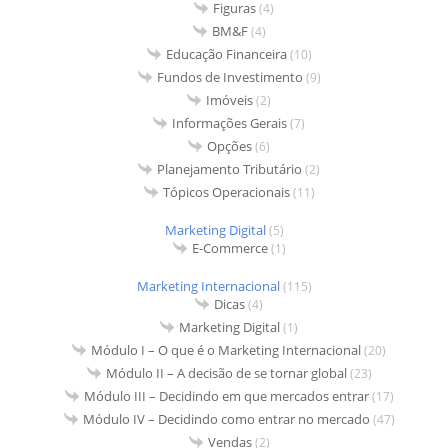
Figuras
(4)
BM&F
(4)
Educação Financeira
(10)
Fundos de Investimento
(9)
Imóveis
(2)
Informações Gerais
(7)
Opções
(6)
Planejamento Tributário
(2)
Tópicos Operacionais
(11)
Marketing Digital
(5)
E-Commerce
(1)
Marketing Internacional
(115)
Dicas
(4)
Marketing Digital
(1)
Módulo I – O que é o Marketing Internacional
(20)
Módulo II – A decisão de se tornar global
(23)
Módulo III – Decidindo em que mercados entrar
(17)
Módulo IV – Decidindo como entrar no mercado
(47)
Vendas
(2)