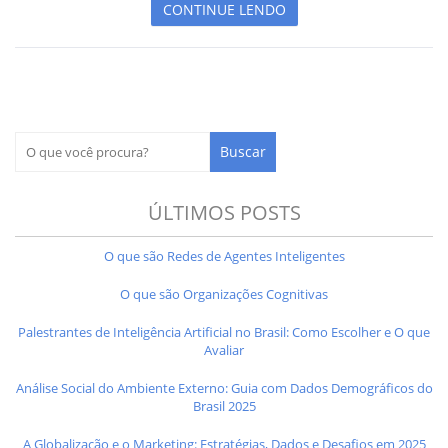
CONTINUE LENDO
ÚLTIMOS POSTS
O que são Redes de Agentes Inteligentes
O que são Organizações Cognitivas
Palestrantes de Inteligência Artificial no Brasil: Como Escolher e O que
Avaliar
Análise Social do Ambiente Externo: Guia com Dados Demográficos do
Brasil 2025
A Globalização e o Marketing: Estratégias, Dados e Desafios em 2025