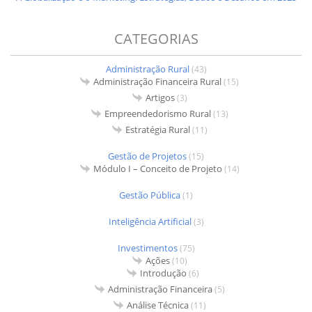
CATEGORIAS
Administração Rural
(43)
Administração Financeira Rural
(15)
Artigos
(3)
Empreendedorismo Rural
(13)
Estratégia Rural
(11)
Gestão de Projetos
(15)
Módulo I – Conceito de Projeto
(14)
Gestão Pública
(1)
Inteligência Artificial
(3)
Investimentos
(75)
Ações
(10)
Introdução
(6)
Administração Financeira
(5)
Análise Técnica
(11)