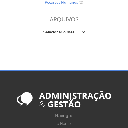
Recursos Humanos
(2)
ARQUIVOS
Navegue
» Home