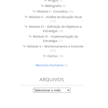
Artigos
(7)
Bibliografia
(4)
Módulo I – Conceitos
(35)
Módulo II – Análise da Situação Atual
(13)
Módulo III – Definição de Objetivos e
Estratégia
(18)
Módulo IV – Implementação da
Estratégia
(31)
Módulo V – Monitoramento e Controle
(12)
Outros
(16)
Recursos Humanos
(2)
ARQUIVOS