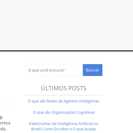
ÚLTIMOS POSTS
O que são Redes de Agentes Inteligentes
O que são Organizações Cognitivas
ng
presa
Palestrantes de Inteligência Artificial no
ada,
Brasil: Como Escolher e O que Avaliar