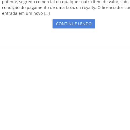
patente, segredo comercial ou qualquer outro item de valor, sob 
condição do pagamento de uma taxa, ou royalty. O licenciador c
entrada em um novo […]
CONTINUE LENDO