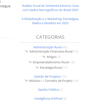
a
Análise Social do Ambiente Externo: Guia
onsegue
com Dados Demográficos do Brasil 2025
A Globalização e o Marketing: Estratégias,
Dados e Desafios em 2025
CATEGORIAS
Administração Rural
(43)
Administração Financeira Rural
(15)
Artigos
(3)
Empreendedorismo Rural
(13)
Estratégia Rural
(11)
Gestão de Projetos
(15)
Módulo I – Conceito de Projeto
(14)
Gestão Pública
(1)
Inteligência Artificial
(3)