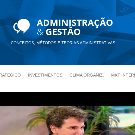
CONCEITOS, MÉTODOS E TEORIAS ADMINISTRATIVAS
TRATÉGICO
INVESTIMENTOS
CLIMA ORGANIZ.
MKT INTER