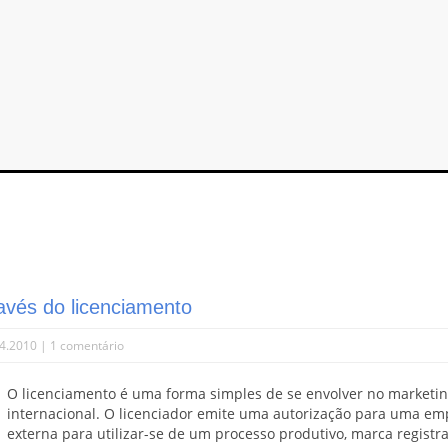
avés do licenciamento
4.2010 |
1 comentário
O licenciamento é uma forma simples de se envolver no marketi
internacional. O licenciador emite uma autorização para uma em
externa para utilizar-se de um processo produtivo, marca registr