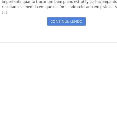
importante quanto traçar um bom plano estratégico é acompanh
resultados a medida em que ele for sendo colocado em prática. Af
[…]
CONTINUE LENDO