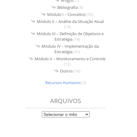
Artigos
(7)
Bibliografia
(4)
Módulo I – Conceitos
(35)
Módulo II – Análise da Situação Atual
(13)
Módulo III – Definição de Objetivos e
Estratégia
(18)
Módulo IV – Implementação da
Estratégia
(31)
Módulo V – Monitoramento e Controle
(12)
Outros
(16)
Recursos Humanos
(2)
ARQUIVOS