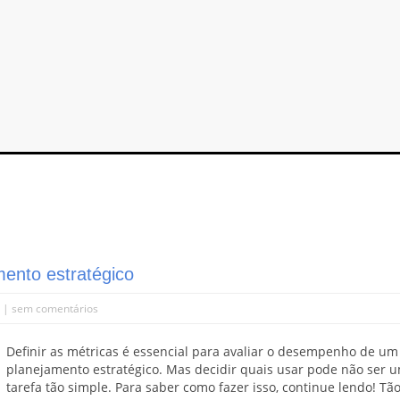
mento estratégico
0 |
sem comentários
Definir as métricas é essencial para avaliar o desempenho de um
planejamento estratégico. Mas decidir quais usar pode não ser 
tarefa tão simple. Para saber como fazer isso, continue lendo! Tã