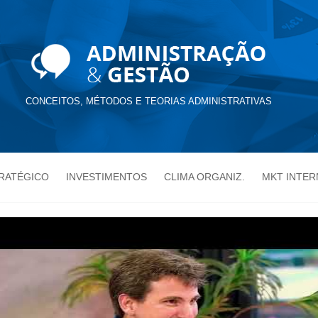
CONCEITOS, MÉTODOS E TEORIAS ADMINISTRATIVAS
TRATÉGICO
INVESTIMENTOS
CLIMA ORGANIZ.
MKT INTER