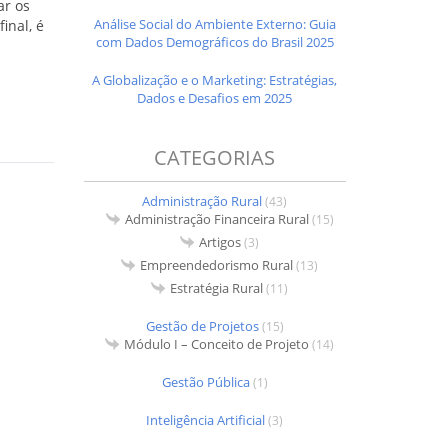
ar os
Análise Social do Ambiente Externo: Guia
inal, é
com Dados Demográficos do Brasil 2025
A Globalização e o Marketing: Estratégias,
Dados e Desafios em 2025
CATEGORIAS
Administração Rural
(43)
Administração Financeira Rural
(15)
Artigos
(3)
Empreendedorismo Rural
(13)
Estratégia Rural
(11)
Gestão de Projetos
(15)
Módulo I – Conceito de Projeto
(14)
Gestão Pública
(1)
Inteligência Artificial
(3)