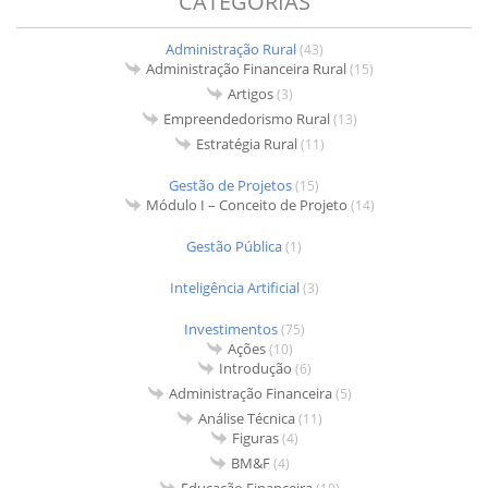
CATEGORIAS
Administração Rural
(43)
Administração Financeira Rural
(15)
Artigos
(3)
Empreendedorismo Rural
(13)
Estratégia Rural
(11)
Gestão de Projetos
(15)
Módulo I – Conceito de Projeto
(14)
Gestão Pública
(1)
Inteligência Artificial
(3)
Investimentos
(75)
Ações
(10)
Introdução
(6)
Administração Financeira
(5)
Análise Técnica
(11)
Figuras
(4)
BM&F
(4)
Educação Financeira