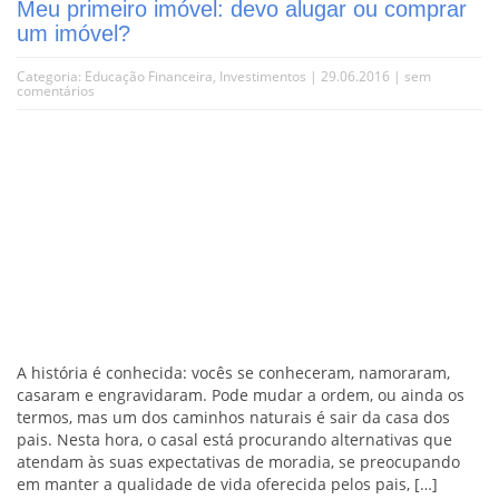
Meu primeiro imóvel: devo alugar ou comprar
um imóvel?
Categoria:
Educação Financeira
,
Investimentos
| 29.06.2016 |
sem
comentários
A história é conhecida: vocês se conheceram, namoraram,
casaram e engravidaram. Pode mudar a ordem, ou ainda os
termos, mas um dos caminhos naturais é sair da casa dos
pais. Nesta hora, o casal está procurando alternativas que
atendam às suas expectativas de moradia, se preocupando
em manter a qualidade de vida oferecida pelos pais, […]