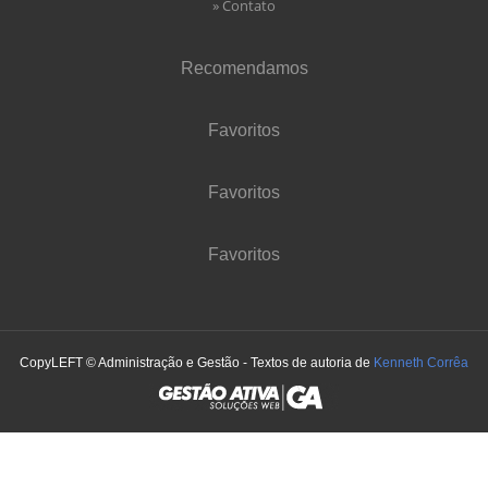
» Contato
Recomendamos
Favoritos
Favoritos
Favoritos
CopyLEFT © Administração e Gestão - Textos de autoria de
Kenneth Corrêa