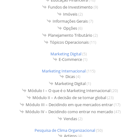
(10)
Fundos de Investimento
(9)
Imóveis
(2)
Informações Gerais
(7)
Opções
(6)
Planejamento Tributário
(2)
Tópicos Operacionais
(11)
Marketing Digital
(5)
E-Commerce
(1)
Marketing Internacional
(115)
Dicas
(4)
Marketing Digital
(1)
Módulo I – O que é o Marketing Internacional
(20)
Módulo II – A decisão de se tornar global
(23)
Módulo III – Decidindo em que mercados entrar
(17)
Módulo IV – Decidindo como entrar no mercado
(47)
Vendas
(2)
Pesquisa de Clima Organizacional
(50)
Artigos
(4)