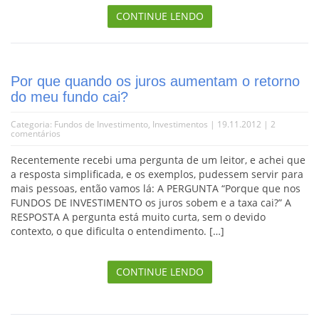
CONTINUE LENDO
Por que quando os juros aumentam o retorno
do meu fundo cai?
Categoria:
Fundos de Investimento
,
Investimentos
| 19.11.2012 |
2
comentários
Recentemente recebi uma pergunta de um leitor, e achei que
a resposta simplificada, e os exemplos, pudessem servir para
mais pessoas, então vamos lá: A PERGUNTA “Porque que nos
FUNDOS DE INVESTIMENTO os juros sobem e a taxa cai?” A
RESPOSTA A pergunta está muito curta, sem o devido
contexto, o que dificulta o entendimento. […]
CONTINUE LENDO