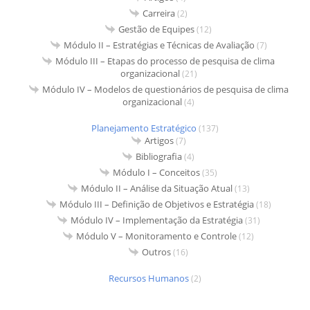
Carreira
(2)
Gestão de Equipes
(12)
Módulo II – Estratégias e Técnicas de Avaliação
(7)
Módulo III – Etapas do processo de pesquisa de clima
organizacional
(21)
Módulo IV – Modelos de questionários de pesquisa de clima
organizacional
(4)
Planejamento Estratégico
(137)
Artigos
(7)
Bibliografia
(4)
Módulo I – Conceitos
(35)
Módulo II – Análise da Situação Atual
(13)
Módulo III – Definição de Objetivos e Estratégia
(18)
Módulo IV – Implementação da Estratégia
(31)
Módulo V – Monitoramento e Controle
(12)
Outros
(16)
Recursos Humanos
(2)