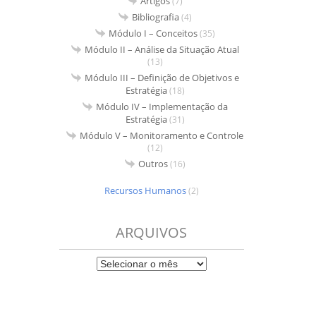
Artigos
(7)
Bibliografia
(4)
Módulo I – Conceitos
(35)
Módulo II – Análise da Situação Atual
(13)
Módulo III – Definição de Objetivos e
Estratégia
(18)
Módulo IV – Implementação da
Estratégia
(31)
Módulo V – Monitoramento e Controle
(12)
Outros
(16)
Recursos Humanos
(2)
ARQUIVOS