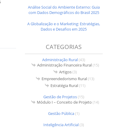
s
Análise Social do Ambiente Externo: Guia
com Dados Demográficos do Brasil 2025
A Globalização e o Marketing: Estratégias,
Dados e Desafios em 2025
CATEGORIAS
Administração Rural
(43)
Administração Financeira Rural
(15)
Artigos
(3)
Empreendedorismo Rural
(13)
Estratégia Rural
(11)
Gestão de Projetos
(15)
Módulo I – Conceito de Projeto
(14)
Gestão Pública
(1)
Inteligência Artificial
(3)