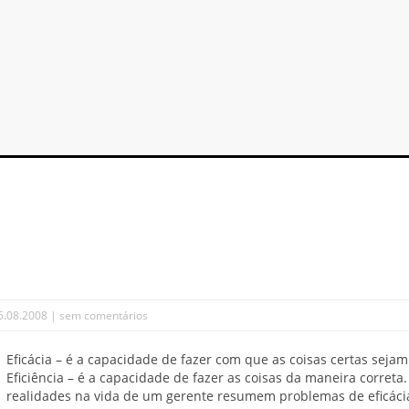
5.08.2008 |
sem comentários
Eficácia – é a capacidade de fazer com que as coisas certas sejam 
Eficiência – é a capacidade de fazer as coisas da maneira correta
realidades na vida de um gerente resumem problemas de eficácia