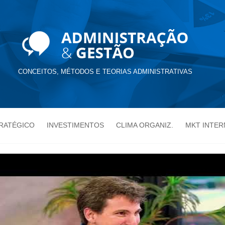
CONCEITOS, MÉTODOS E TEORIAS ADMINISTRATIVAS
TRATÉGICO
INVESTIMENTOS
CLIMA ORGANIZ.
MKT INTER