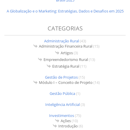
Brasil 2025
A Globalização e o Marketing: Estratégias, Dados e Desafios em 2025
CATEGORIAS
Administração Rural
(43)
Administração Financeira Rural
(15)
Artigos
(3)
Empreendedorismo Rural
(13)
Estratégia Rural
(11)
Gestão de Projetos
(15)
Módulo I – Conceito de Projeto
(14)
Gestão Pública
(1)
Inteligência Artificial
(3)
Investimentos
(75)
Ações
(10)
Introdução
(6)