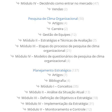
Módulo IV – Decidindo como entrar no mercado
(47)
Vendas
(2)
Pesquisa de Clima Organizacional
(50)
Artigos
(4)
Carreira
(2)
Gestão de Equipes
(12)
Módulo II – Estratégias e Técnicas de Avaliação
(7)
Módulo III – Etapas do processo de pesquisa de clima
organizacional
(21)
Módulo IV – Modelos de questionários de pesquisa de clima
organizacional
(4)
Planejamento Estratégico
(137)
Artigos
(7)
Bibliografia
(4)
Módulo I – Conceitos
(35)
Módulo II – Análise da Situação Atual
(13)
Módulo III – Definição de Objetivos e Estratégia
(18)
Módulo IV – Implementação da Estratégia
(31)
Módulo V – Monitoramento e Controle
(12)