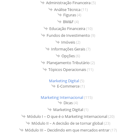
Administração Financeira
(5)
Análise Técnica
(11)
Figuras
(4)
BM&F
(4)
Educação Financeira
(10)
Fundos de Investimento
(9)
Imóveis
(2)
Informações Gerais
(7)
Opções
(6)
Planejamento Tributário
(2)
Tópicos Operacionais
(11)
Marketing Digital
(5)
E-Commerce
(1)
Marketing Internacional
(115)
Dicas
(4)
Marketing Digital
(1)
Módulo I – O que é o Marketing Internacional
(20)
Módulo II – A decisão de se tornar global
(23)
Módulo III – Decidindo em que mercados entrar
(17)