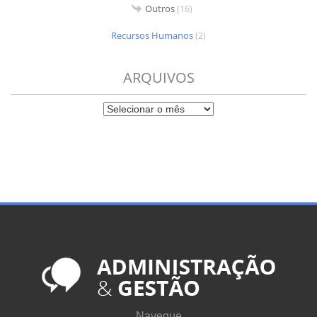
Outros
(16)
Recursos Humanos
(2)
ARQUIVOS
Navegue