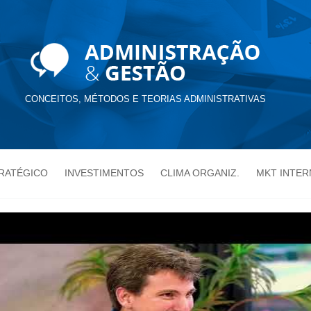
CONCEITOS, MÉTODOS E TEORIAS ADMINISTRATIVAS
TRATÉGICO
INVESTIMENTOS
CLIMA ORGANIZ.
MKT INTER