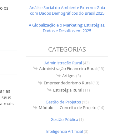
s
Análise Social do Ambiente Externo: Guia
o os
com Dados Demográficos do Brasil 2025
A Globalização e o Marketing: Estratégias,
Dados e Desafios em 2025
CATEGORIAS
Administração Rural
(43)
Administração Financeira Rural
(15)
Artigos
(3)
Empreendedorismo Rural
(13)
Estratégia Rural
(11)
ar as
e seus
Gestão de Projetos
(15)
sa mais
Módulo I – Conceito de Projeto
(14)
Gestão Pública
(1)
Inteligência Artificial
(3)