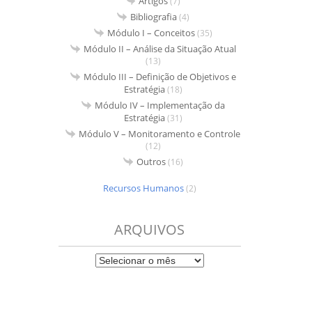
Artigos
(7)
Bibliografia
(4)
Módulo I – Conceitos
(35)
Módulo II – Análise da Situação Atual
(13)
Módulo III – Definição de Objetivos e
Estratégia
(18)
Módulo IV – Implementação da
Estratégia
(31)
Módulo V – Monitoramento e Controle
(12)
Outros
(16)
Recursos Humanos
(2)
ARQUIVOS