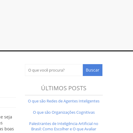
ÚLTIMOS POSTS
O que são Redes de Agentes Inteligentes
O que são Organizações Cognitivas
e seja
as
Palestrantes de Inteligência Artificial no
as boas
Brasil: Como Escolher e O que Avaliar