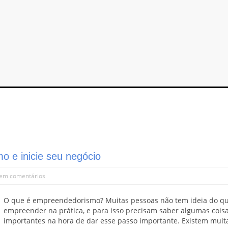
 e inicie seu negócio
em comentários
O que é empreendedorismo? Muitas pessoas não tem ideia do qu
empreender na prática, e para isso precisam saber algumas cois
importantes na hora de dar esse passo importante. Existem muit