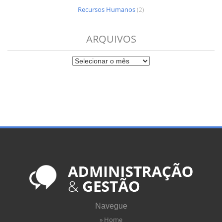
Recursos Humanos
(2)
ARQUIVOS
Navegue
» Home