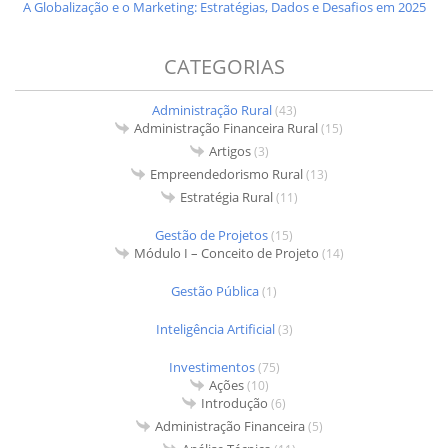
A Globalização e o Marketing: Estratégias, Dados e Desafios em 2025
CATEGORIAS
Administração Rural
(43)
Administração Financeira Rural
(15)
Artigos
(3)
Empreendedorismo Rural
(13)
Estratégia Rural
(11)
Gestão de Projetos
(15)
Módulo I – Conceito de Projeto
(14)
Gestão Pública
(1)
Inteligência Artificial
(3)
Investimentos
(75)
Ações
(10)
Introdução
(6)
Administração Financeira
(5)