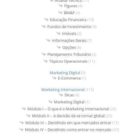
Análise Técnica
(11)
Figuras
(4)
BM&F
(4)
Educação Financeira
(10)
Fundos de Investimento
(9)
Imóveis
(2)
Informações Gerais
(7)
Opções
(6)
Planejamento Tributário
(2)
Tópicos Operacionais
(11)
Marketing Digital
(5)
E-Commerce
(1)
Marketing Internacional
(115)
Dicas
(4)
Marketing Digital
(1)
Módulo I – O que é o Marketing Internacional
(20)
Módulo II – A decisão de se tornar global
(23)
Módulo III – Decidindo em que mercados entrar
(17)
Módulo IV – Decidindo como entrar no mercado
(47)