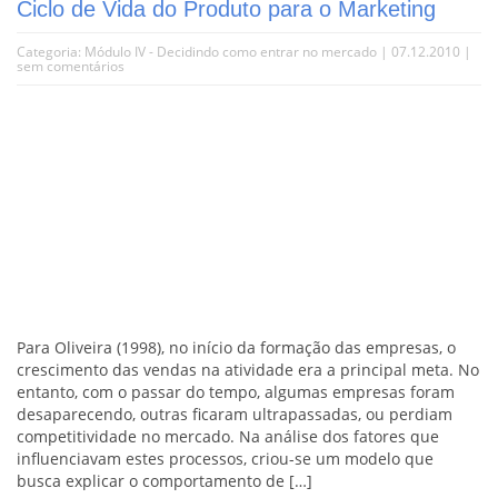
Ciclo de Vida do Produto para o Marketing
Categoria:
Módulo IV - Decidindo como entrar no mercado
| 07.12.2010 |
sem comentários
Para Oliveira (1998), no início da formação das empresas, o
crescimento das vendas na atividade era a principal meta. No
entanto, com o passar do tempo, algumas empresas foram
desaparecendo, outras ficaram ultrapassadas, ou perdiam
competitividade no mercado. Na análise dos fatores que
influenciavam estes processos, criou-se um modelo que
busca explicar o comportamento de […]