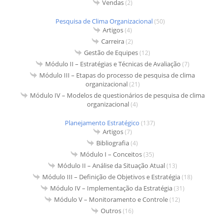
Vendas
(2)
Pesquisa de Clima Organizacional
(50)
Artigos
(4)
Carreira
(2)
Gestão de Equipes
(12)
Módulo II – Estratégias e Técnicas de Avaliação
(7)
Módulo III – Etapas do processo de pesquisa de clima
organizacional
(21)
Módulo IV – Modelos de questionários de pesquisa de clima
organizacional
(4)
Planejamento Estratégico
(137)
Artigos
(7)
Bibliografia
(4)
Módulo I – Conceitos
(35)
Módulo II – Análise da Situação Atual
(13)
Módulo III – Definição de Objetivos e Estratégia
(18)
Módulo IV – Implementação da Estratégia
(31)
Módulo V – Monitoramento e Controle
(12)
Outros
(16)