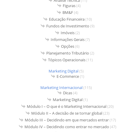
Análise Técnica
(11)
Figuras
(4)
BM&F
(4)
Educação Financeira
(10)
Fundos de Investimento
(9)
Imóveis
(2)
Informações Gerais
(7)
Opções
(6)
Planejamento Tributário
(2)
Tópicos Operacionais
(11)
Marketing Digital
(5)
E-Commerce
(1)
Marketing Internacional
(115)
Dicas
(4)
Marketing Digital
(1)
Módulo I – O que é o Marketing Internacional
(20)
Módulo II – A decisão de se tornar global
(23)
Módulo III – Decidindo em que mercados entrar
(17)
Módulo IV – Decidindo como entrar no mercado
(47)