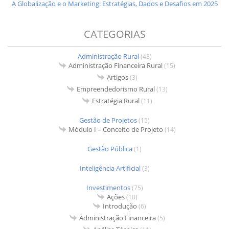
A Globalização e o Marketing: Estratégias, Dados e Desafios em 2025
CATEGORIAS
Administração Rural
(43)
Administração Financeira Rural
(15)
Artigos
(3)
Empreendedorismo Rural
(13)
Estratégia Rural
(11)
Gestão de Projetos
(15)
Módulo I – Conceito de Projeto
(14)
Gestão Pública
(1)
Inteligência Artificial
(3)
Investimentos
(75)
Ações
(10)
Introdução
(6)
Administração Financeira
(5)