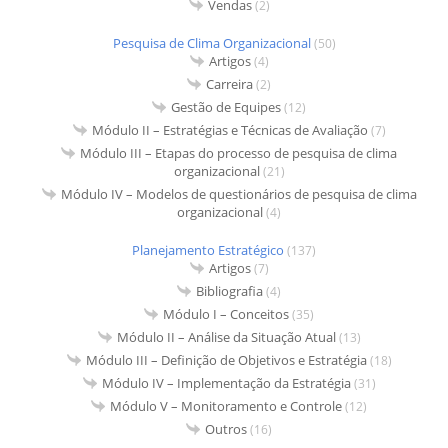
Vendas
(2)
Pesquisa de Clima Organizacional
(50)
Artigos
(4)
Carreira
(2)
Gestão de Equipes
(12)
Módulo II – Estratégias e Técnicas de Avaliação
(7)
Módulo III – Etapas do processo de pesquisa de clima
organizacional
(21)
Módulo IV – Modelos de questionários de pesquisa de clima
organizacional
(4)
Planejamento Estratégico
(137)
Artigos
(7)
Bibliografia
(4)
Módulo I – Conceitos
(35)
Módulo II – Análise da Situação Atual
(13)
Módulo III – Definição de Objetivos e Estratégia
(18)
Módulo IV – Implementação da Estratégia
(31)
Módulo V – Monitoramento e Controle
(12)
Outros
(16)