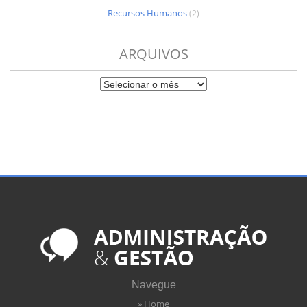
Recursos Humanos
(2)
ARQUIVOS
Navegue
» Home