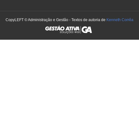
CopyLEFT © Administração e Gestão - Textos de autoria de
Kenneth Corrêa