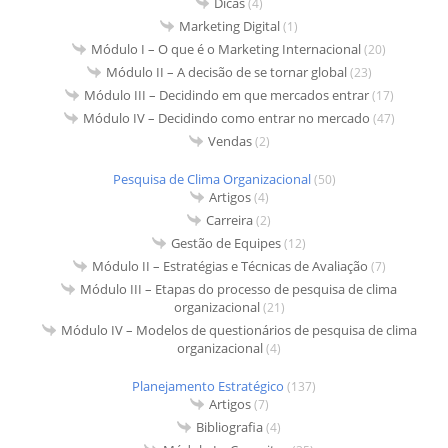
Dicas
(4)
Marketing Digital
(1)
Módulo I – O que é o Marketing Internacional
(20)
Módulo II – A decisão de se tornar global
(23)
Módulo III – Decidindo em que mercados entrar
(17)
Módulo IV – Decidindo como entrar no mercado
(47)
Vendas
(2)
Pesquisa de Clima Organizacional
(50)
Artigos
(4)
Carreira
(2)
Gestão de Equipes
(12)
Módulo II – Estratégias e Técnicas de Avaliação
(7)
Módulo III – Etapas do processo de pesquisa de clima
organizacional
(21)
Módulo IV – Modelos de questionários de pesquisa de clima
organizacional
(4)
Planejamento Estratégico
(137)
Artigos
(7)
Bibliografia
(4)