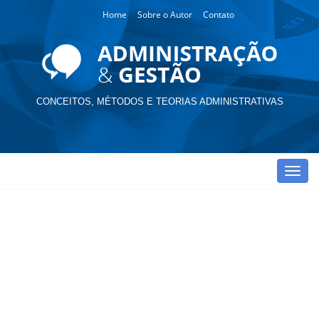
Home
Sobre o Autor
Contato
CONCEITOS, MÉTODOS E TEORIAS ADMINISTRATIVAS