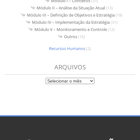
Módulo I – Conceitos
(35)
Módulo II – Análise da Situação Atual
(13)
Módulo III – Definição de Objetivos e Estratégia
(18)
Módulo IV – Implementação da Estratégia
(31)
Módulo V – Monitoramento e Controle
(12)
Outros
(16)
Recursos Humanos
(2)
ARQUIVOS