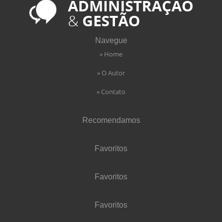
Navegue
» Home
» O Autor
» Contato
Recomendamos
Favoritos
Favoritos
Favoritos