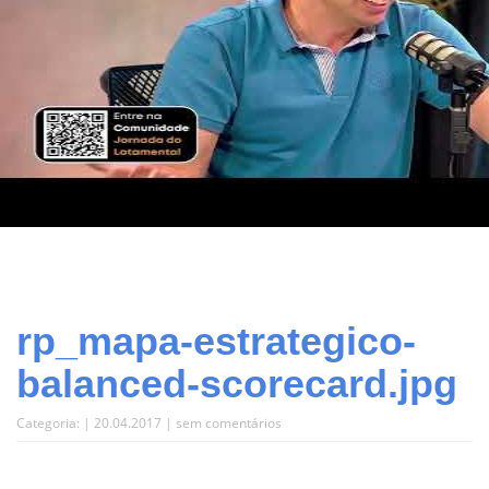
rp_mapa-estrategico-
balanced-scorecard.jpg
Categoria: | 20.04.2017 |
sem comentários