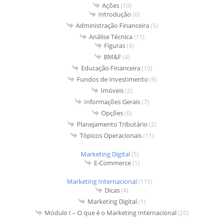
Ações
(10)
Introdução
(6)
Administração Financeira
(5)
Análise Técnica
(11)
Figuras
(4)
BM&F
(4)
Educação Financeira
(10)
Fundos de Investimento
(9)
Imóveis
(2)
Informações Gerais
(7)
Opções
(6)
Planejamento Tributário
(2)
Tópicos Operacionais
(11)
Marketing Digital
(5)
E-Commerce
(1)
Marketing Internacional
(115)
Dicas
(4)
Marketing Digital
(1)
Módulo I – O que é o Marketing Internacional
(20)