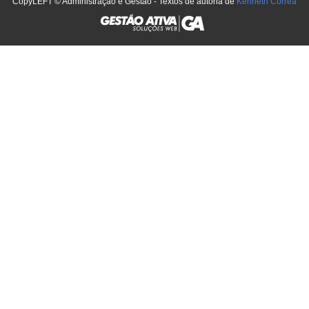
CopyLEFT © Administração e Gestão - Textos de autoria de
Kenneth Corrêa