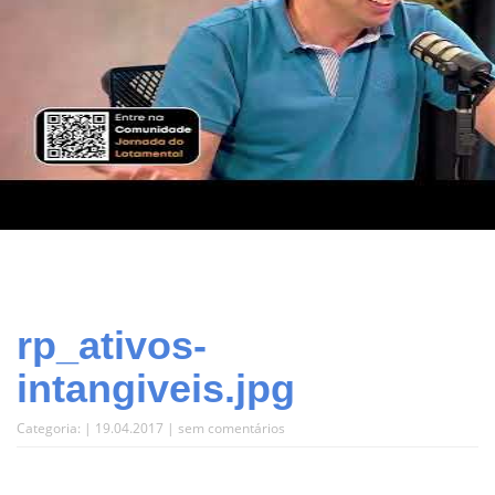
rp_ativos-
intangiveis.jpg
Categoria: | 19.04.2017 |
sem comentários