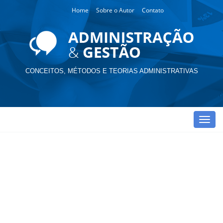
Home
Sobre o Autor
Contato
CONCEITOS, MÉTODOS E TEORIAS ADMINISTRATIVAS