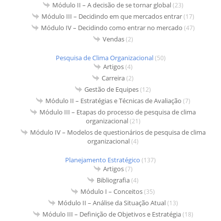
Módulo II – A decisão de se tornar global
(23)
Módulo III – Decidindo em que mercados entrar
(17)
Módulo IV – Decidindo como entrar no mercado
(47)
Vendas
(2)
Pesquisa de Clima Organizacional
(50)
Artigos
(4)
Carreira
(2)
Gestão de Equipes
(12)
Módulo II – Estratégias e Técnicas de Avaliação
(7)
Módulo III – Etapas do processo de pesquisa de clima
organizacional
(21)
Módulo IV – Modelos de questionários de pesquisa de clima
organizacional
(4)
Planejamento Estratégico
(137)
Artigos
(7)
Bibliografia
(4)
Módulo I – Conceitos
(35)
Módulo II – Análise da Situação Atual
(13)
Módulo III – Definição de Objetivos e Estratégia
(18)