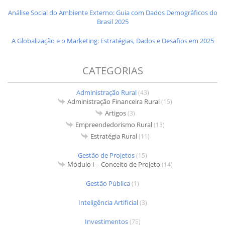
Análise Social do Ambiente Externo: Guia com Dados Demográficos do
Brasil 2025
A Globalização e o Marketing: Estratégias, Dados e Desafios em 2025
CATEGORIAS
Administração Rural
(43)
Administração Financeira Rural
(15)
Artigos
(3)
Empreendedorismo Rural
(13)
Estratégia Rural
(11)
Gestão de Projetos
(15)
Módulo I – Conceito de Projeto
(14)
Gestão Pública
(1)
Inteligência Artificial
(3)
Investimentos
(75)