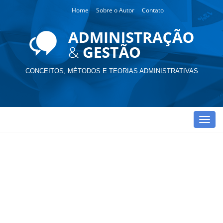
Home
Sobre o Autor
Contato
CONCEITOS, MÉTODOS E TEORIAS ADMINISTRATIVAS