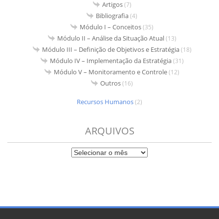
Artigos
(7)
Bibliografia
(4)
Módulo I – Conceitos
(35)
Módulo II – Análise da Situação Atual
(13)
Módulo III – Definição de Objetivos e Estratégia
(18)
Módulo IV – Implementação da Estratégia
(31)
Módulo V – Monitoramento e Controle
(12)
Outros
(16)
Recursos Humanos
(2)
ARQUIVOS