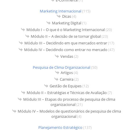
(1)
Marketing Internacional
(115)
Dicas
(4)
Marketing Digital
(1)
Módulo I – O que é o Marketing Internacional
(20)
Módulo II – A decisão de se tornar global
(23)
Módulo III – Decidindo em que mercados entrar
(17)
Módulo IV – Decidindo como entrar no mercado
(47)
Vendas
(2)
Pesquisa de Clima Organizacional
(50)
Artigos
(4)
Carreira
(2)
Gestão de Equipes
(12)
Módulo II – Estratégias e Técnicas de Avaliação
(7)
Módulo III – Etapas do processo de pesquisa de clima
organizacional
(21)
Módulo IV – Modelos de questionários de pesquisa de clima
organizacional
(4)
Planejamento Estratégico
(137)