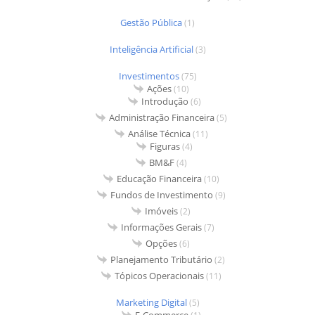
Gestão Pública
(1)
Inteligência Artificial
(3)
Investimentos
(75)
Ações
(10)
Introdução
(6)
Administração Financeira
(5)
Análise Técnica
(11)
Figuras
(4)
BM&F
(4)
Educação Financeira
(10)
Fundos de Investimento
(9)
Imóveis
(2)
Informações Gerais
(7)
Opções
(6)
Planejamento Tributário
(2)
Tópicos Operacionais
(11)
Marketing Digital
(5)
E-Commerce