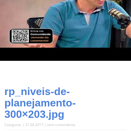
rp_niveis-de-
planejamento-
300×203.jpg
Categoria: | 21.04.2017 |
sem comentários