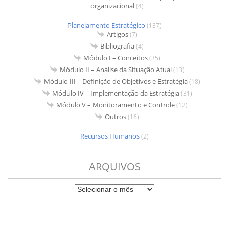
organizacional
(4)
Planejamento Estratégico
(137)
Artigos
(7)
Bibliografia
(4)
Módulo I – Conceitos
(35)
Módulo II – Análise da Situação Atual
(13)
Módulo III – Definição de Objetivos e Estratégia
(18)
Módulo IV – Implementação da Estratégia
(31)
Módulo V – Monitoramento e Controle
(12)
Outros
(16)
Recursos Humanos
(2)
ARQUIVOS