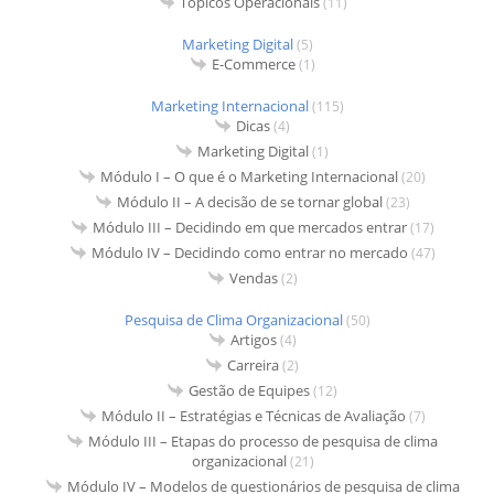
Tópicos Operacionais
(11)
Marketing Digital
(5)
E-Commerce
(1)
Marketing Internacional
(115)
Dicas
(4)
Marketing Digital
(1)
Módulo I – O que é o Marketing Internacional
(20)
Módulo II – A decisão de se tornar global
(23)
Módulo III – Decidindo em que mercados entrar
(17)
Módulo IV – Decidindo como entrar no mercado
(47)
Vendas
(2)
Pesquisa de Clima Organizacional
(50)
Artigos
(4)
Carreira
(2)
Gestão de Equipes
(12)
Módulo II – Estratégias e Técnicas de Avaliação
(7)
Módulo III – Etapas do processo de pesquisa de clima
organizacional
(21)
Módulo IV – Modelos de questionários de pesquisa de clima