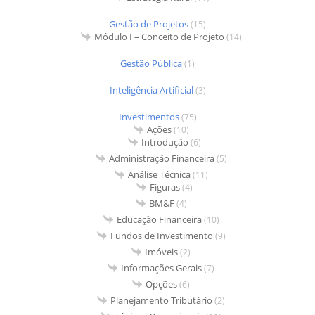
Gestão de Projetos
(15)
Módulo I – Conceito de Projeto
(14)
Gestão Pública
(1)
Inteligência Artificial
(3)
Investimentos
(75)
Ações
(10)
Introdução
(6)
Administração Financeira
(5)
Análise Técnica
(11)
Figuras
(4)
BM&F
(4)
Educação Financeira
(10)
Fundos de Investimento
(9)
Imóveis
(2)
Informações Gerais
(7)
Opções
(6)
Planejamento Tributário
(2)