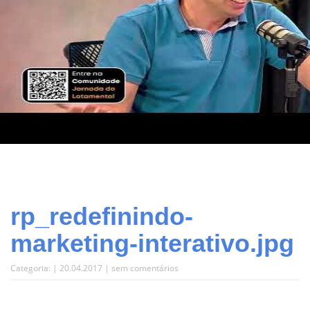
rp_redefinindo-
marketing-interativo.jpg
Categoria: | 20.04.2017 |
sem comentários