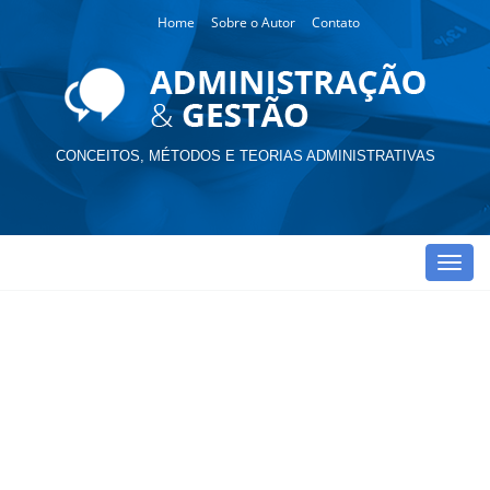
Home
Sobre o Autor
Contato
CONCEITOS, MÉTODOS E TEORIAS ADMINISTRATIVAS