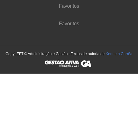
Favoritos
Favoritos
CopyLEFT © Administração e Gestão - Textos de autoria de
Kenneth Corrêa