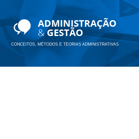
CONCEITOS, MÉTODOS E TEORIAS ADMINISTRATIVAS