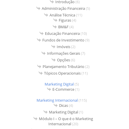
Introdução
(6)
Administração Financeira
(5)
Análise Técnica
(11)
Figuras
(4)
BM&F
(4)
Educação Financeira
(10)
Fundos de Investimento
(9)
Imóveis
(2)
Informações Gerais
(7)
Opções
(6)
Planejamento Tributário
(2)
Tópicos Operacionais
(11)
Marketing Digital
(5)
E-Commerce
(1)
Marketing Internacional
(115)
Dicas
(4)
Marketing Digital
(1)
Módulo I – O que é o Marketing
Internacional
(20)