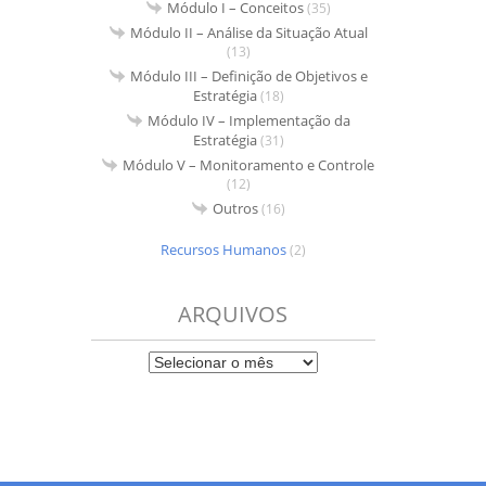
Módulo I – Conceitos
(35)
Módulo II – Análise da Situação Atual
(13)
Módulo III – Definição de Objetivos e
Estratégia
(18)
Módulo IV – Implementação da
Estratégia
(31)
Módulo V – Monitoramento e Controle
(12)
Outros
(16)
Recursos Humanos
(2)
ARQUIVOS