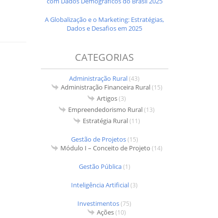
com Dados Demográficos do Brasil 2025
A Globalização e o Marketing: Estratégias,
Dados e Desafios em 2025
CATEGORIAS
Administração Rural
(43)
Administração Financeira Rural
(15)
Artigos
(3)
Empreendedorismo Rural
(13)
Estratégia Rural
(11)
Gestão de Projetos
(15)
Módulo I – Conceito de Projeto
(14)
Gestão Pública
(1)
Inteligência Artificial
(3)
Investimentos
(75)
Ações
(10)