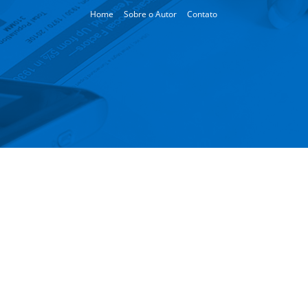
Home
Sobre o Autor
Contato