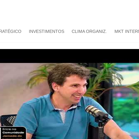
TRATÉGICO
INVESTIMENTOS
CLIMA ORGANIZ.
MKT INTER