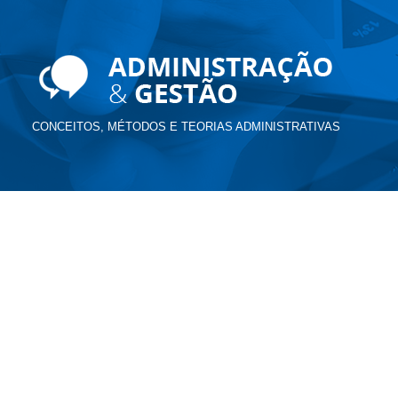
CONCEITOS, MÉTODOS E TEORIAS ADMINISTRATIVAS