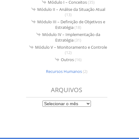
Módulo I – Conceitos
(35)
Módulo II – Análise da Situação Atual
(13)
Módulo III – Definição de Objetivos e
Estratégia
(18)
Módulo IV – Implementação da
Estratégia
(31)
Módulo V – Monitoramento e Controle
(12)
Outros
(16)
Recursos Humanos
(2)
ARQUIVOS