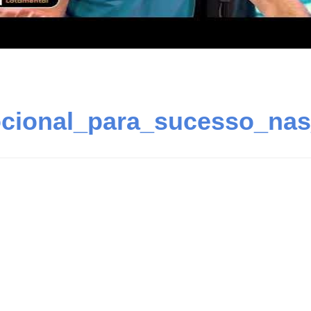
ocional_para_sucesso_nas