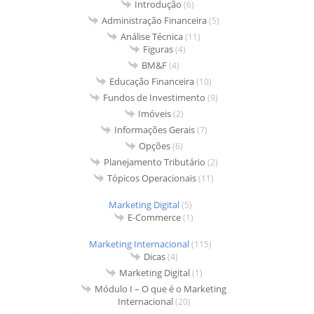
Introdução
(6)
Administração Financeira
(5)
Análise Técnica
(11)
Figuras
(4)
BM&F
(4)
Educação Financeira
(10)
Fundos de Investimento
(9)
Imóveis
(2)
Informações Gerais
(7)
Opções
(6)
Planejamento Tributário
(2)
Tópicos Operacionais
(11)
Marketing Digital
(5)
E-Commerce
(1)
Marketing Internacional
(115)
Dicas
(4)
Marketing Digital
(1)
Módulo I – O que é o Marketing
Internacional
(20)