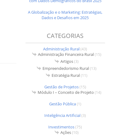
com Dados Demográficos do Brasil 2025
A Globalização e o Marketing: Estratégias,
Dados e Desafios em 2025
CATEGORIAS
Administração Rural
(43)
Administração Financeira Rural
(15)
Artigos
(3)
Empreendedorismo Rural
(13)
Estratégia Rural
(11)
Gestão de Projetos
(15)
Módulo I – Conceito de Projeto
(14)
Gestão Pública
(1)
Inteligência Artificial
(3)
Investimentos
(75)
Ações
(10)