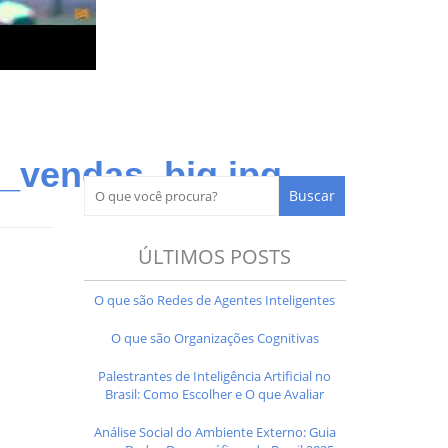
_vendas_big.jpg
ÚLTIMOS POSTS
O que são Redes de Agentes Inteligentes
O que são Organizações Cognitivas
Palestrantes de Inteligência Artificial no
Brasil: Como Escolher e O que Avaliar
Análise Social do Ambiente Externo: Guia