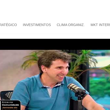
TRATÉGICO
INVESTIMENTOS
CLIMA ORGANIZ.
MKT INTER