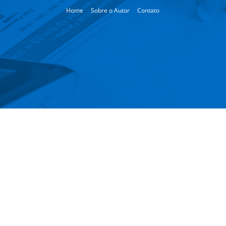
Home
Sobre o Autor
Contato