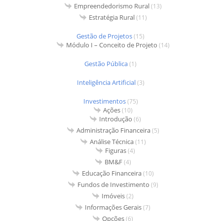
Empreendedorismo Rural
(13)
Estratégia Rural
(11)
Gestão de Projetos
(15)
Módulo I – Conceito de Projeto
(14)
Gestão Pública
(1)
Inteligência Artificial
(3)
Investimentos
(75)
Ações
(10)
Introdução
(6)
Administração Financeira
(5)
Análise Técnica
(11)
Figuras
(4)
BM&F
(4)
Educação Financeira
(10)
Fundos de Investimento
(9)
Imóveis
(2)
Informações Gerais
(7)
Opções
(6)