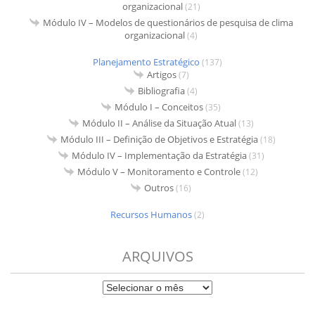
organizacional
(21)
Módulo IV – Modelos de questionários de pesquisa de clima
organizacional
(4)
Planejamento Estratégico
(137)
Artigos
(7)
Bibliografia
(4)
Módulo I – Conceitos
(35)
Módulo II – Análise da Situação Atual
(13)
Módulo III – Definição de Objetivos e Estratégia
(18)
Módulo IV – Implementação da Estratégia
(31)
Módulo V – Monitoramento e Controle
(12)
Outros
(16)
Recursos Humanos
(2)
ARQUIVOS