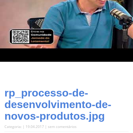
rp_processo-de-
desenvolvimento-de-
novos-produtos.jpg
Categoria: | 19.04.2017 |
sem comentários