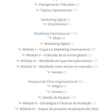
Planejamento Tributário
(2)
Tópicos Operacionais
(11)
Marketing Digital
(5)
E-Commerce
(1)
Marketing Internacional
(115)
Dicas
(4)
Marketing Digital
(1)
Módulo I – O que é o Marketing Internacional
(20)
Módulo II – A decisão de se tornar global
(23)
Módulo III – Decidindo em que mercados entrar
(17)
Módulo IV – Decidindo como entrar no mercado
(47)
Vendas
(2)
Pesquisa de Clima Organizacional
(50)
Artigos
(4)
Carreira
(2)
Gestão de Equipes
(12)
Módulo II – Estratégias e Técnicas de Avaliação
(7)
Módulo III – Etapas do processo de pesquisa de clima