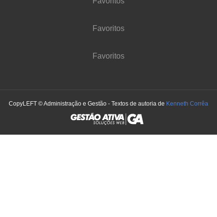
Favoritos
Favoritos
Favoritos
CopyLEFT © Administração e Gestão - Textos de autoria de
Kenneth Corrêa