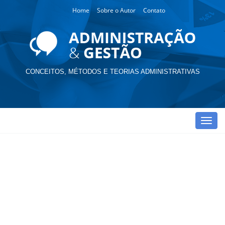
Home
Sobre o Autor
Contato
CONCEITOS, MÉTODOS E TEORIAS ADMINISTRATIVAS