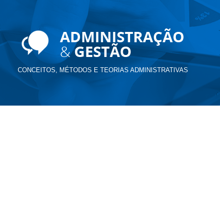
CONCEITOS, MÉTODOS E TEORIAS ADMINISTRATIVAS