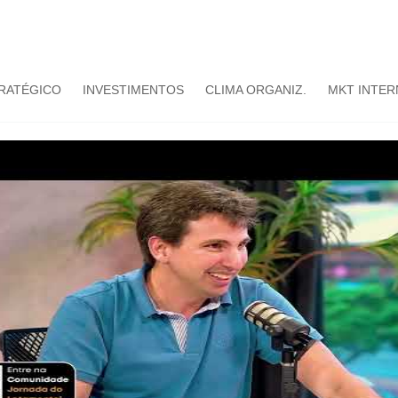
TRATÉGICO
INVESTIMENTOS
CLIMA ORGANIZ.
MKT INTER