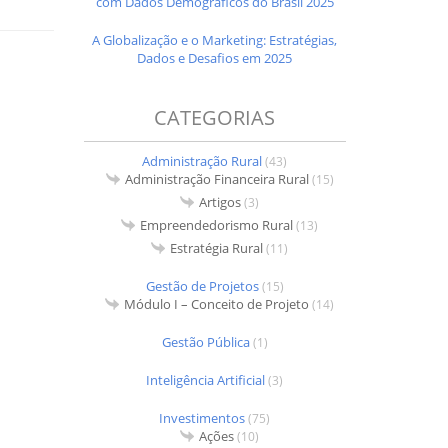
com Dados Demográficos do Brasil 2025
A Globalização e o Marketing: Estratégias,
Dados e Desafios em 2025
CATEGORIAS
Administração Rural
(43)
Administração Financeira Rural
(15)
Artigos
(3)
Empreendedorismo Rural
(13)
Estratégia Rural
(11)
Gestão de Projetos
(15)
Módulo I – Conceito de Projeto
(14)
Gestão Pública
(1)
Inteligência Artificial
(3)
Investimentos
(75)
Ações
(10)