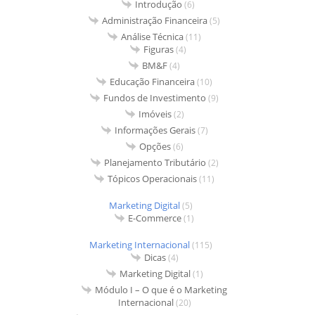
Introdução
(6)
Administração Financeira
(5)
Análise Técnica
(11)
Figuras
(4)
BM&F
(4)
Educação Financeira
(10)
Fundos de Investimento
(9)
Imóveis
(2)
Informações Gerais
(7)
Opções
(6)
Planejamento Tributário
(2)
Tópicos Operacionais
(11)
Marketing Digital
(5)
E-Commerce
(1)
Marketing Internacional
(115)
Dicas
(4)
Marketing Digital
(1)
Módulo I – O que é o Marketing
Internacional
(20)