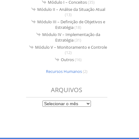
Módulo I – Conceitos
(35)
Módulo II – Análise da Situação Atual
(13)
Módulo III – Definição de Objetivos e
Estratégia
(18)
Módulo IV – Implementação da
Estratégia
(31)
Módulo V – Monitoramento e Controle
(12)
Outros
(16)
Recursos Humanos
(2)
ARQUIVOS