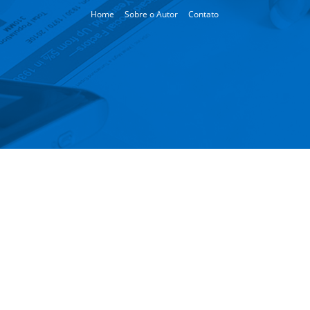
Home
Sobre o Autor
Contato